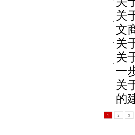
关
关
文
关
关
一
关
的
1
2
3