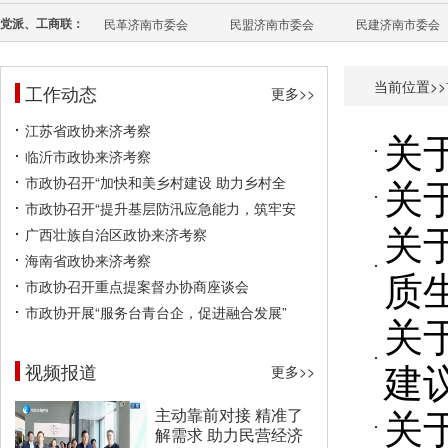
党派、工商联：
民革济南市委会
民盟济南市委会
民建济南市委会
当前位置>>
工作动态
更多>>
江苏省政协来济考察
关
临沂市政协来济考察
关
市政协召开“加快和美乡村建设 助力乡村全
市政协召开“提升基层防汛应急能力，筑牢安
关
广西壮族自治区政协来济考察
海南省政协来济考察
质
市政协召开重点提案督办协商座谈会
市政协开展“服务台青台企，促进融合发展”
关
建
视频报道
更多>>
关
主动靠前对接 精准了
解需求 助力民营经济