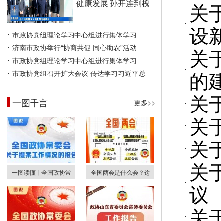
健康发展 孙开连到槐
关
设
市政协党组理论学习中心组进行集体学习
济南市政协举行“协商共促 同心助农”活动
关
市政协党组理论学习中心组进行集体学习
的
市政协党组召开扩大会议 传达学习习近平总
关
一图千言
更多>>
关
关
关
一图读懂丨全国政协常
全国两会是什么会？这
议
关