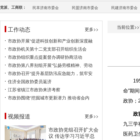
党派、工商联：
民革济南市委会
民盟济南市委会
民建济南市委会
当前位置>>
工作动态
更多>>
市政协开展“促进科技创新和产业创新深度融
市政协机关第十二党支部召开组织生活会
市政协组织重点提案督办调研协商活动
市政协第八界别组开展“弘扬劳模精神、劳动
市政协召开“提升基层防汛应急能力，筑牢安
住济全国政协委员返济
1
江苏省镇江市政协来济考察
命”期
市政协围绕“挖掘城市更新潜力 推动省会内
政协；
政
视频报道
更多>>
九三学
市政协党组召开扩大会
医药卫
议 传达学习习近平总