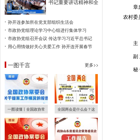
书记重要讲话精神和全
章
农村委
孙开连参加所在党支部组织生活会
市政协党组理论学习中心组进行集体学习
市政协党组召开会议 传达学习习近平总书记
主
用心用情做好关心关爱工作 孙开连开展春节
副
一图千言
更多>>
秘
一图读懂丨全国政协常
全国两会是什么会？这