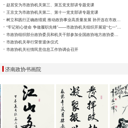
赵居安为市政协机关第三、第五党支部讲专题党课
王京文为市政协机关第二、第十一党支部讲专题党课
树立和践行正确政绩观 推动政协事业高质量发展 孙开连在市政协机关讲学习教育专题党课
“牢记初心使命 争做履职先锋”——市政协机关组织开展迎“七一”主题党日活动
市政协组织部分政协委员和机关干部参加全国政协地方政协委员（干部）培训班
市政协机关举行荣誉退休仪式
市政协机关社情民意信息工作协调会召开
济南政协书画院