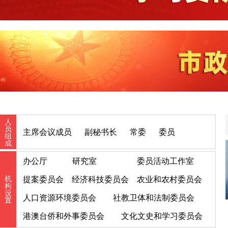
人
员
主席会议成员
副秘书长
常委
委员
组
成
办公厅
研究室
委员活动工作室
机
提案委员会
经济科技委员会
农业和农村委员会
构
设
人口资源环境委员会
社教卫体和法制委员会
置
港澳台侨和外事委员会
文化文史和学习委员会