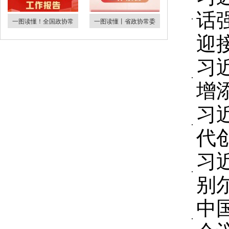
话
一图读懂！全国政协常
一图读懂丨省政协常委
迎
习
增
习
代
习
别
中