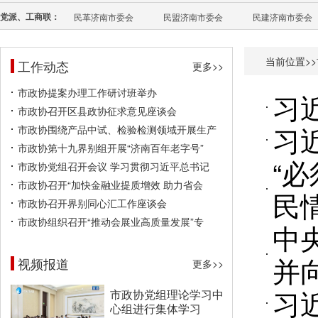
党派、工商联：
民革济南市委会
民盟济南市委会
民建济南市委会
当前位置>>
工作动态
更多>>
市政协提案办理工作研讨班举办
习
市政协召开区县政协征求意见座谈会
习
市政协围绕产品中试、检验检测领域开展生产
市政协第十九界别组开展“济南百年老字号”
“
市政协党组召开会议 学习贯彻习近平总书记
市政协召开“加快金融业提质增效 助力省会
民
市政协召开界别同心汇工作座谈会
市政协组织召开“推动会展业高质量发展”专
中
并
视频报道
更多>>
习
市政协党组理论学习中
心组进行集体学习