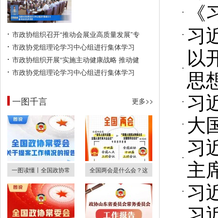
《
习
市政协组织召开“推动会展业高质量发展”专
市政协党组理论学习中心组进行集体学习
以
市政协组织开展“实施主动健康战略 推动健
思
市政协党组理论学习中心组进行集体学习
习
一图千言
更多>>
大
习
主
一图读懂丨全国政协常
全国两会是什么会？这
习
习