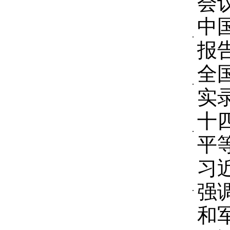
会
中
报
全
实
十
平
习
强
和