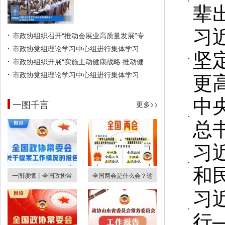
辈
习
市政协组织召开“推动会展业高质量发展”专
市政协党组理论学习中心组进行集体学习
坚
市政协组织开展“实施主动健康战略 推动健
更
市政协党组理论学习中心组进行集体学习
中
一图千言
更多>>
总
习
和
一图读懂丨全国政协常
全国两会是什么会？这
习
行