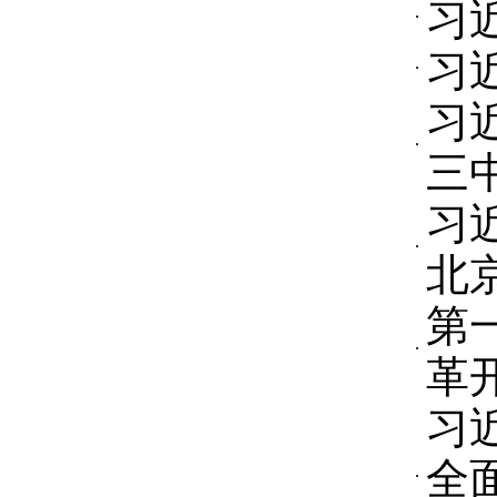
习
习
习
三
习
北
第
革
习
全