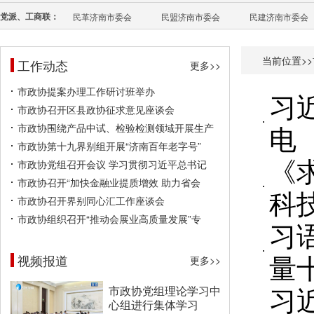
党派、工商联：
民革济南市委会
民盟济南市委会
民建济南市委会
当前位置>>
工作动态
更多>>
市政协提案办理工作研讨班举办
习
市政协召开区县政协征求意见座谈会
电
市政协围绕产品中试、检验检测领域开展生产
市政协第十九界别组开展“济南百年老字号”
《
市政协党组召开会议 学习贯彻习近平总书记
市政协召开“加快金融业提质增效 助力省会
科
市政协召开界别同心汇工作座谈会
市政协组织召开“推动会展业高质量发展”专
习
量
视频报道
更多>>
习
市政协党组理论学习中
心组进行集体学习