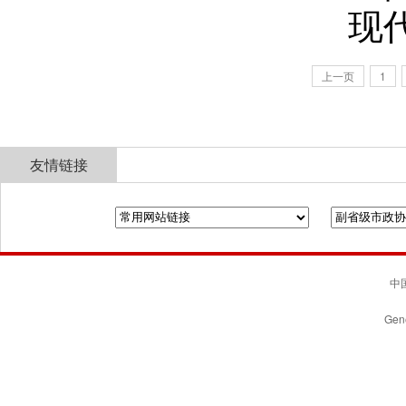
现
上一页
1
友情链接
全国政协
山东省政协
济南市人民政府
中国
Gene