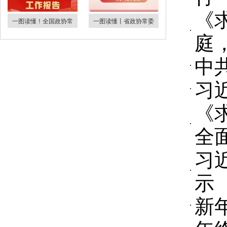
《
一图读懂！全国政协常
一图读懂丨省政协常委
庭
中
习
《
全
习
示
新