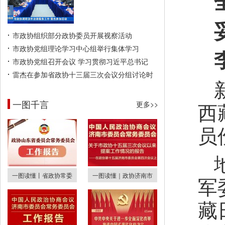
市政协组织部分政协委员开展视察活动
市政协党组理论学习中心组举行集体学习
市政协党组召开会议 学习贯彻习近平总书记
雷杰在参加省政协十三届三次会议分组讨论时
一图千言
西
更多>>
员
一图读懂丨省政协常委
一图读懂｜政协济南市
军
藏