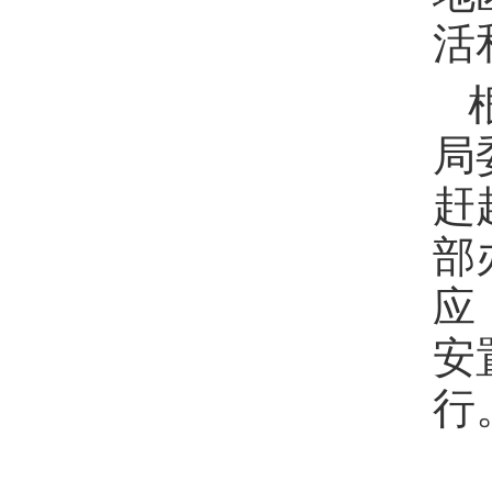
活
局
赶
部
应
安
行