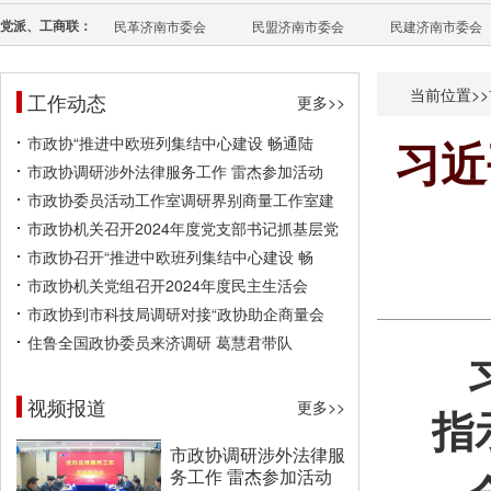
党派、工商联：
民革济南市委会
民盟济南市委会
民建济南市委会
当前位置>>
工作动态
更多>>
市政协“推进中欧班列集结中心建设 畅通陆
习近
市政协调研涉外法律服务工作 雷杰参加活动
市政协委员活动工作室调研界别商量工作室建
市政协机关召开2024年度党支部书记抓基层党
市政协召开“推进中欧班列集结中心建设 畅
市政协机关党组召开2024年度民主生活会
市政协到市科技局调研对接“政协助企商量会
住鲁全国政协委员来济调研 葛慧君带队
视频报道
更多>>
指
市政协调研涉外法律服
务工作 雷杰参加活动