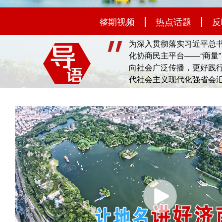
整期视频
热点话题
反
为深入贯彻落实习近平总
化协商民主平台——“商量
向社会广泛传播，更好践行
代社会主义现代化强省会