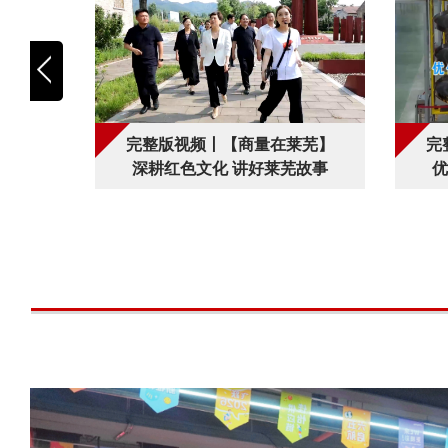
钢城】
完整版视频丨【商量在莱芜】
完
创新发
深耕红色文化 讲好莱芜故事
优