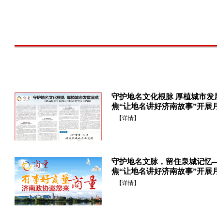
守护地名文化根脉 厚植城市发
焦“让地名讲好济南故事”开展
【详情】
守护地名文脉，留住泉城记忆
焦“让地名讲好济南故事”开展
【详情】