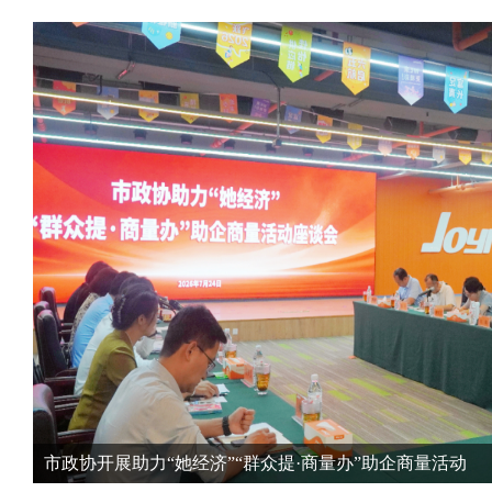
市政协开展助力“她经济”“群众提·商量办”助企商量活动