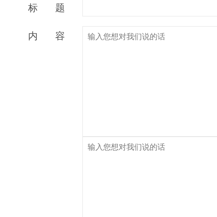
标
题
内
容