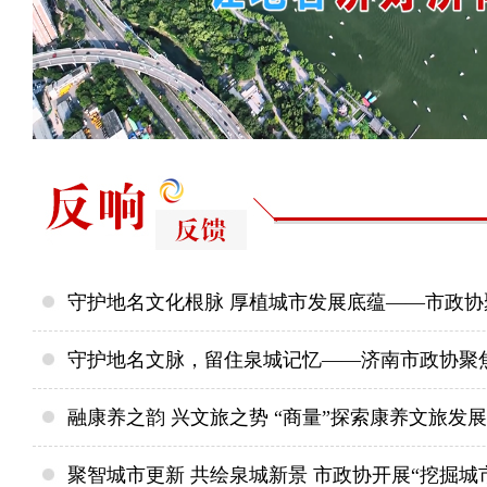
融康养之韵 兴文旅之势 “商量”探索康养文旅发