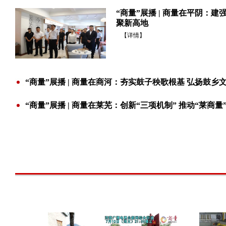
“商量”展播 | 商量在平阴：建
聚新高地
【详情】
“商量”展播 | 商量在商河：夯实鼓子秧歌根基 弘扬鼓乡
“商量”展播 | 商量在莱芜：创新“三项机制” 推动“莱商量