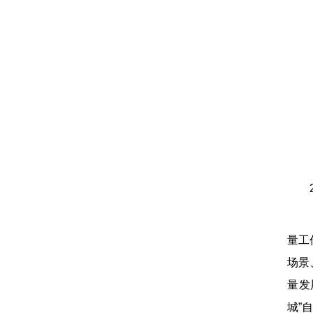
量工
场景
量发
城”