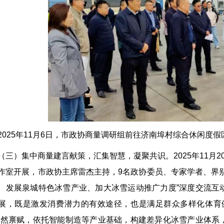
2025年11月6日，市政协商量调研组前往济南埠村综合休闲度
（三）集中商量建言献策，汇集智慧，凝聚共识。2025年11月
作室开展，市政协主席雷杰主持，9名政协委员、专家学者、界
、发展泉城特色冰雪产业、加大冰雪运动推广力度”深度交流互
展，既是激发消费潜力的有效途径，也是满足群众多样化体育
自然禀赋，依托智能制造等产业基础，构建差异化冰雪产业体系