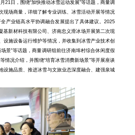
0月21日，围绕“加快推动冰雪运动发展”等话题，商量调
次现场商量，详细了解专业训练、冰雪活动开展等情况
全产业链高水平协调融合发展提出了具体建议。2025
山东凝基新材科技有限公司、济南忠义滑冰场开展第二次现
、设施设备运行维护等情况，并收集到冰雪产业技术创
费新场景”等话题，商量调研组前往济南埠村综合休闲度假
式等情况介绍，并围绕“培育冰雪消费新场景”等开展座谈
地设施品质、推进冰雪与文旅业态深度融合、建强泉城