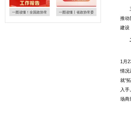
一图读懂！全国政协常
一图读懂丨省政协常委
推动
建设
1月
情况
就“
入手
场商