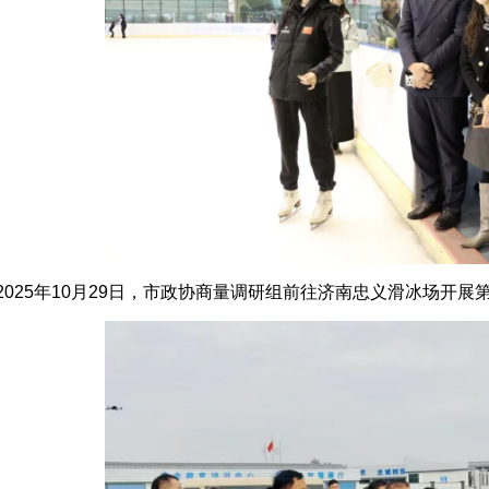
2025年10月29日，市政协商量调研组前往济南忠义滑冰场开展