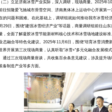
（二）立足济南冰雪产业实际，深入调研，现场商量。2025年1
前往恒隆爱飞驰城市滑雪空间、济南奥体冰上运动中心开展第一
在的问题和困难。在此基础上，调研组就如何推动我市冰雪经济
0月29日，围绕“建强冰雪经济产业”等话题，商量调研组前往
量，全面了解凝胶冰雪节能新材料核心技术和冰雪场地建设标准
业态融合等特色化建议。2025年11月6日，围绕“培育冰雪消
世界开展第三次现场商量，认真听取“冰雪+”多元化融合发展模
。通过三次现场商量座谈，共收集百余条意见建议，涉及提升场
装备制造产业等多方面。