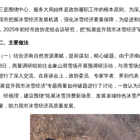
三是围绕中心、服务大局始终是政协履职工作的根本原则。为深
我市把握冰雪经济发展机遇，强化冰雪经济要素保障，为促进和
，2025年初经市政协党组会议研究，把“拓展提升我市冰雪经济”
二、主要做法
（一）结合济南自然资源禀赋，提前谋划，精心破题。由于济南的
23日，商量调研组前往金象山滑雪场开展预调研活动，与滑雪
进行了深入交流。在座谈会上，政协委员、专家学者、界别代表
拓展提升我市冰雪经济”专题商量如何破题进行了讨论，一致认
。经梳理，建议围绕“拓展冰雪消费新场景、发展泉城特色冰雪
量，助力我市冰雪经济高质量发展。