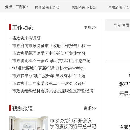
党派、工商联：
民革济南市委会
民盟济南市委会
民建济南市委
当前位置
工作动态
更多>>
省政协来济调研
市政府向市政协征求《政府工作报告》和“十
市政协党组理论学习中心组进行集体学习
市政协党组召开会议 学习贯彻习近平总书记
“精准把握城市更新机遇”政协大讲堂举办
市妇联举办“项目提升年 泉城有木兰”主题
市政协十五届常委会第二十一次会议召开
彰显
市政协组织经科委党员委员履职党支部暨经济
开展
视频报道
更多>>
市政协党组召开会议
学习贯彻习近平总书记
专家