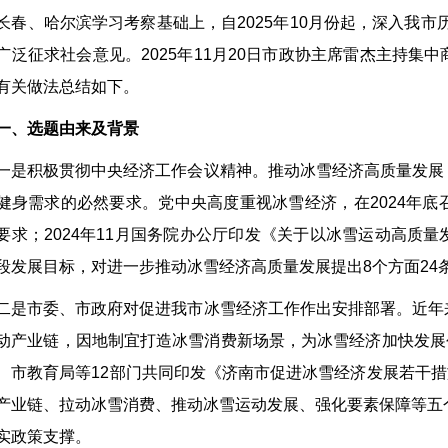
长春、哈尔滨学习考察基础上，自2025年10月份起，深入我
广泛征求社会意见。2025年11月20日市政协主席雷杰主持
有关做法总结如下。
一、选题由来及背景
一是积极贯彻中央经济工作会议精神。推动冰雪经济高质量发展
健身需求的必然要求。党中央高度重视冰雪经济，在2024年
要求；2024年11月国务院办公厅印发《关于以冰雪运动高质
段发展目标，对进一步推动冰雪经济高质量发展提出8个方面24
二是市委、市政府对促进我市冰雪经济工作作出安排部署。近年
动产业链，因地制宜打造冰雪消费新场景，为冰雪经济加快发展创
、市教育局等12部门共同印发《济南市促进冰雪经济发展若干措施（
产业链、拉动冰雪消费、推动冰雪运动发展、强化要素保障等五
实政策支撑。