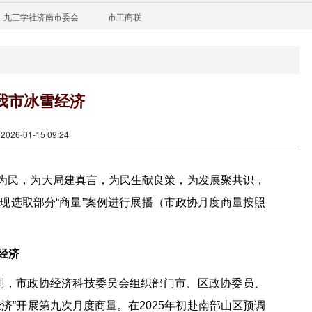
九三学社济南市委会
市工商联
升我市冰雪经济
26-01-15 09:24
协商为民，为大局建真言，为民生献良策，为发展聚共识，
现选取部分“商量”案例进行展播（市政协月度商量按照
经济
计划，市政协经济科技委员会组织部门市、区政协委员、
济”开展第九次月度商量。在2025年初赴南部山区预调