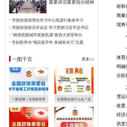
重要讲话重要指示精神
研和
商量
市政协党组理论学习中心组进行集体学习
现将
市政协党组召开会议 学习贯彻习近平总书记
“精准把握城市更新机遇”政协大讲堂举办
市妇联举办“项目提升年 泉城有木兰”主题
一图千言
体育
更多>>
明确
分阶
雪运
一图读懂丨全国政协常
全国两会是什么会？这
改委
经济
供坚