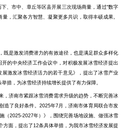
市历下、市中、章丘等区县开展三次现场商量，通过“数字
集中商量，汇聚各方智慧、凝聚更多共识，取得丰硕成果。
，既是激发消费潜力的有效途径，也是满足群众多样化
底召开的中央经济工作会议中，对积极发展冰雪经济提出
量发展激发冰雪经济活力的若干意见》，提出了冰雪产业
条举措，为冰雪经济持续增长提供了有力保障。
来，济南市紧跟冰雪消费需求升级的趋势，不断完善冰
造了良好条件。2025年7月，济南市体育局联合市发
2025-2027年）》，围绕完善场地设施、做强冰雪
个方面，提出了12条具体举措，为我市冰雪经济发展提