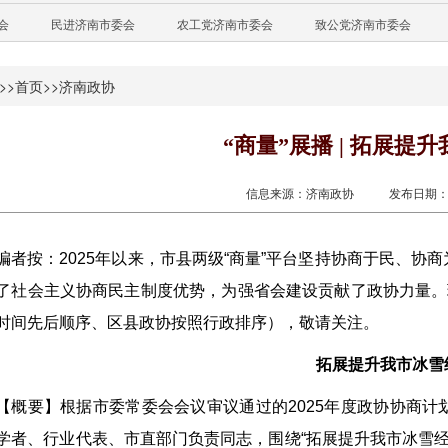
会
民进济南市委会
农工党济南市委会
致公党济南市委会
>>
首页
>>
济南政协
“商量”展播 | 拓展提
信息来源：济南政协
发布日期：20
编者按：2025年以来，市县两级“商量”平台坚持协商于民、
了社会主义协商民主制度优势，为强省会建设贡献了政协力量。
时间先后顺序、区县政协按照行政排序），敬请关注。
拓展提升我市冰雪
【概要】根据市委常委会会议审议通过的2025年度政协协商
学者、行业代表、市直部门负责同志，围绕“拓展提升我市冰雪经