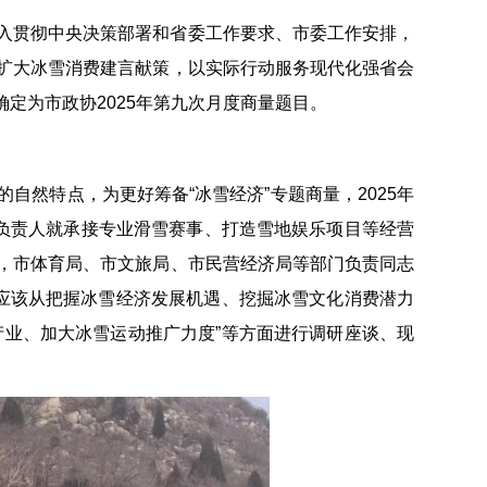
入贯彻中央决策部署和省委工作要求、市委工作安排，
扩大冰雪消费建言献策，以实际行动服务现代化强省会
确定为市政协2025年第九次月度商量题目。
自然特点，为更好筹备“冰雪经济”专题商量，2025年
场负责人就承接专业滑雪赛事、打造雪地娱乐项目等经营
，市体育局、市文旅局、市民营经济局等部门负责同志
为应该从把握冰雪经济发展机遇、挖掘冰雪文化消费潜力
产业、加大冰雪运动推广力度”等方面进行调研座谈、现