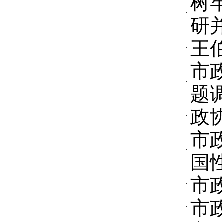
树
研
王
市
题
政
市
国
市
市