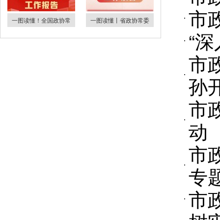
市
一图读懂！全国政协常
一图读懂丨省政协常委
“
市
孙
市
动
市
专
市