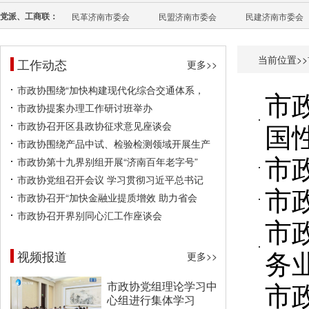
党派、工商联：
民革济南市委会
民盟济南市委会
民建济南市委会
当前位置>>
工作动态
更多>>
市政协围绕“加快构建现代化综合交通体系，
市
市政协提案办理工作研讨班举办
国
市政协召开区县政协征求意见座谈会
市政协围绕产品中试、检验检测领域开展生产
市
市政协第十九界别组开展“济南百年老字号”
市政协党组召开会议 学习贯彻习近平总书记
市
市政协召开“加快金融业提质增效 助力省会
市政协召开界别同心汇工作座谈会
市
务
视频报道
更多>>
市
市政协党组理论学习中
心组进行集体学习