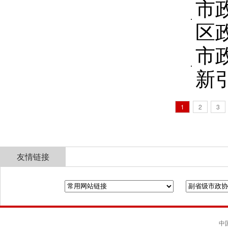
市
区
市
新
1
2
3
友情链接
全国政协
山东省政协
济南市人民政府
中国