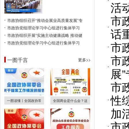
活
市
市政协组织召开“推动会展业高质量发展”专
市政协党组理论学习中心组进行集体学习
话
市政协组织开展“实施主动健康战略 推动健
市
市政协党组理论学习中心组进行集体学习
市
一图千言
更多>>
展
市
性
一图读懂丨全国政协常
全国两会是什么会？这
加
市