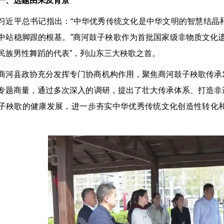
一、选题由来及背景
习近平总书记指出：“中华优秀传统文化是中华文明的智慧结晶
中站稳脚跟的根基。”商河鼓子秧歌作为首批国家级非物质文化
民族男性舞蹈的代表”，列山东三大秧歌之首。
商河县政协充分发挥专门协商机构作用，聚焦商河鼓子秧歌传承
专题商量，通过多次深入的调研，提出了壮大传承体系、打造非
子秧歌的健康发展，进一步夯实中华优秀传统文化创造性转化