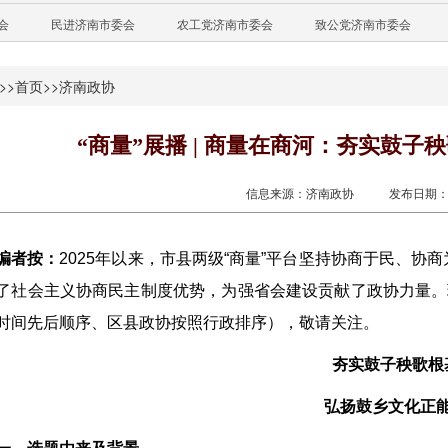
会
民进济南市委会
农工党济南市委会
致公党济南市委会
>>
首页
>>
济南政协
“商量”展播 | 商量在商河：夯实鼓子
信息来源：济南政协
发布日期：20
编者按：
2025年以来，市县两级“商量”平台坚持协商于民、
了社会主义协商民主制度优势，为强省会建设贡献了政协力量。
时间先后顺序、区县政协按照行政排序），敬请关注。
夯实鼓子秧歌根
弘扬鼓乡文化正