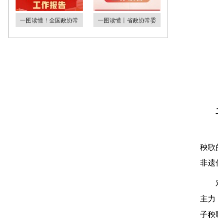
一图读懂！全国政协常
一图读懂丨省政协常委
秧歌
非遗
主力
子秧