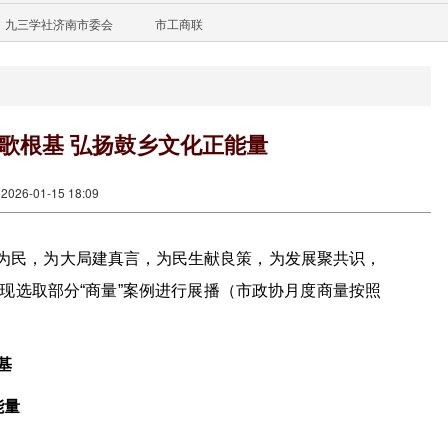
九三学社济南市委会
市工商联
秧歌根基 弘扬鼓乡文化正能量
26-01-15 18:09
协商为民，为大局建真言，为民生献良策，为发展聚共识，
现选取部分“商量”案例进行展播（市政协月度商量按照
基
能量