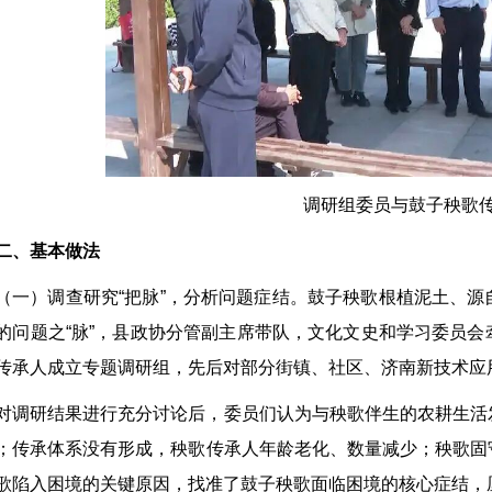
调研组委员与鼓子秧歌
二、基本做法
（一）调查研究“把脉”，分析问题症结。鼓子秧歌根植泥土、
的问题之“脉”，县政协分管副主席带队，文化文史和学习委员
传承人成立专题调研组，先后对部分街镇、社区、济南新技术应
对调研结果进行充分讨论后，委员们认为与秧歌伴生的农耕生活
；传承体系没有形成，秧歌传承人年龄老化、数量减少；秧歌固
歌陷入困境的关键原因，找准了鼓子秧歌面临困境的核心症结，