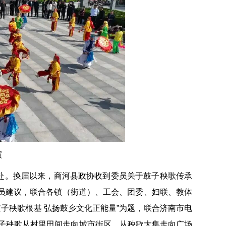
演
以赴。换届以来，商河县政协收到委员关于鼓子秧歌传承
委员建议，联合各镇（街道）、工会、团委、妇联、教体
子秧歌根基 弘扬鼓乡文化正能量”为题，联合济南市电
河鼓子秧歌从村里田间走向城市街区，从秧歌大集走向广场