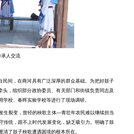
传承人交流
源自民间，在商河具有广泛深厚的群众基础。为把好鼓子
会牵头，组织部分政协委员、有关部门和街镇负责同志及
用学校、春晖实验学校等进行了现场调研。
发生裂变，曾经的秧歌主体—青壮年农民难以继续担当
守传统，跟不上时代发展变化，缺乏吸引力。明确了鼓
厘清了鼓子秧歌遭遇困境的根本所在。