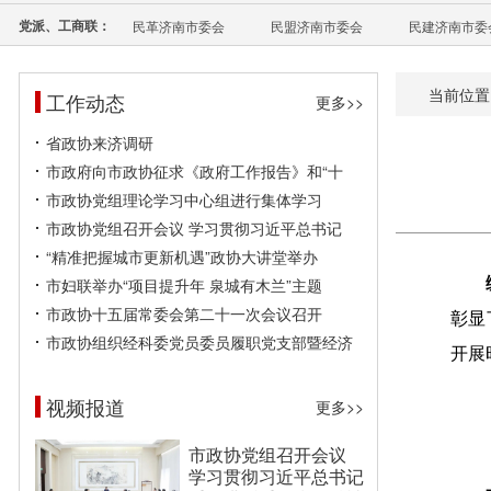
党派、工商联：
民革济南市委会
民盟济南市委会
民建济南市委
当前位置
工作动态
更多>>
省政协来济调研
市政府向市政协征求《政府工作报告》和“十
市政协党组理论学习中心组进行集体学习
市政协党组召开会议 学习贯彻习近平总书记
“精准把握城市更新机遇”政协大讲堂举办
市妇联举办“项目提升年 泉城有木兰”主题
市政协十五届常委会第二十一次会议召开
彰显
市政协组织经科委党员委员履职党支部暨经济
开展
视频报道
更多>>
市政协党组召开会议
学习贯彻习近平总书记