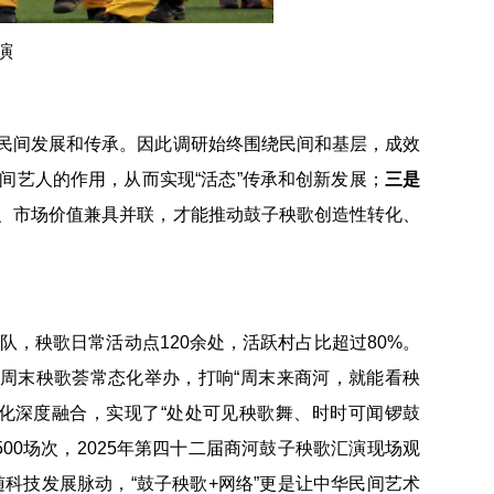
演
民间发展和传承。因此调研始终围绕民间和基层，成效
间艺人的作用，从而实现“活态”传承和创新发展；
三是
、市场价值兼具并联，才能推动鼓子秧歌创造性转化、
队，秧歌日常活动点120余处，活跃村占比超过80%。
”周末秧歌荟常态化举办，打响“周末来商河，就能看秧
化深度融合，实现了“处处可见秧歌舞、时时可闻锣鼓
00场次，2025年第四十二届商河鼓子秧歌汇演现场观
随科技发展脉动，“鼓子秧歌+网络”更是让中华民间艺术