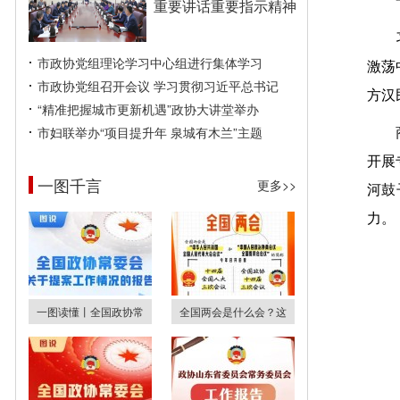
重要讲话重要指示精神
市政协党组理论学习中心组进行集体学习
激荡
市政协党组召开会议 学习贯彻习近平总书记
方汉
“精准把握城市更新机遇”政协大讲堂举办
市妇联举办“项目提升年 泉城有木兰”主题
开展
一图千言
更多>>
河鼓
力。
一图读懂丨全国政协常
全国两会是什么会？这