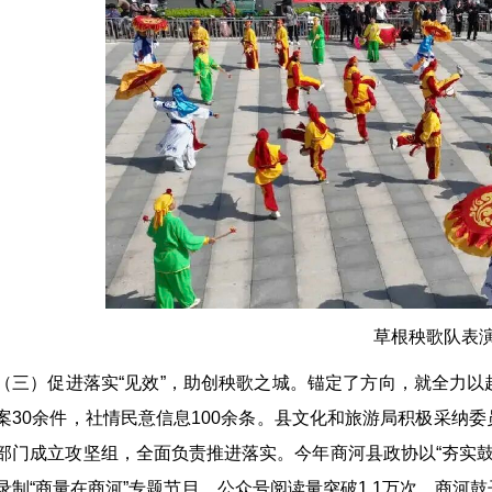
草根秧歌队表
（三）促进落实“见效”，助创秧歌之城。锚定了方向，就全力
案30余件，社情民意信息100余条。县文化和旅游局积极采纳
部门成立攻坚组，全面负责推进落实。今年商河县政协以“夯实鼓
录制“商量在商河”专题节目，公众号阅读量突破1.1万次。商