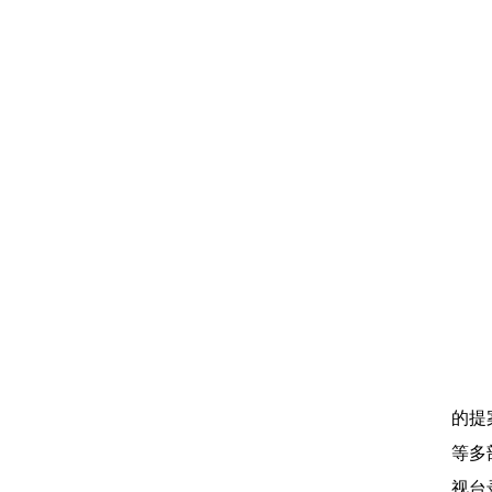
的提
等多
视台