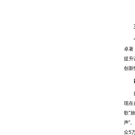
卓著
提升
创新
现在
歌”
声”
众5