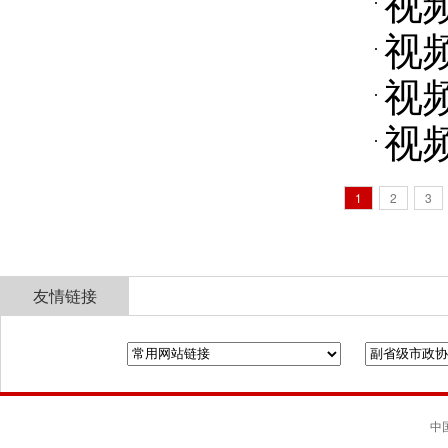
视
视
视
视
1
2
3
友情链接
全国政协
山东省政协
济南市人民政府
中国