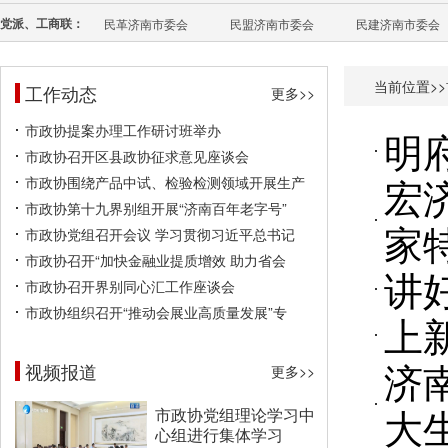
党派、工商联：
民革济南市委会
民盟济南市委会
民建济南市委会
当前位置>>
工作动态
更多>>
市政协提案办理工作研讨班举办
明
市政协召开区县政协征求意见座谈会
宏
市政协围绕产品中试、检验检测领域开展生产
市政协第十九界别组开展“济南百年老字号”
家
市政协党组召开会议 学习贯彻习近平总书记
市政协召开“加快金融业提质增效 助力省会
讲
市政协召开界别同心汇工作座谈会
市政协组织召开“推动会展业高质量发展”专
上
济
视频报道
更多>>
大
市政协党组理论学习中
心组进行集体学习