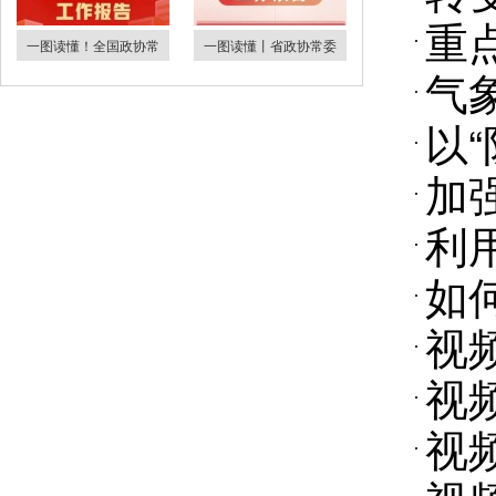
重
一图读懂！全国政协常
一图读懂丨省政协常委
气
以
加
利
如
视
视
视