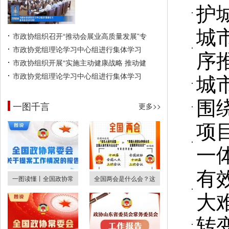
护
城
市政协组织召开“推动会展业高质量发展”专
市政协党组理论学习中心组进行集体学习
序
市政协组织开展“实施主动健康战略 推动健
城
市政协党组理论学习中心组进行集体学习
围
一图千言
更多>>
项
一
有
一图读懂丨全国政协常
全国两会是什么会？这
大
转