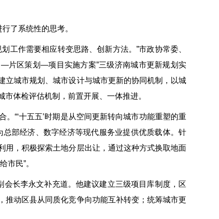
进行了系统性的思考。
规划工作需要相应转变思路、创新方法。”市政协常委、
划—片区策划—项目实施方案”三级济南城市更新规划实
建立城市规划、城市设计与城市更新的协同机制，以城
城市体检评估机制，前置开展、一体推进。
。“‘十五五’时期是从空间更新转向城市功能重塑的重
为总部经济、数字经济等现代服务业提供优质载体。针
利用，积极探索土地分层出让，通过这种方式换取地面
给市民”。
会副会长李永文补充道。他建议建立三级项目库制度，区
，推动区县从同质化竞争向功能互补转变；统筹城市更