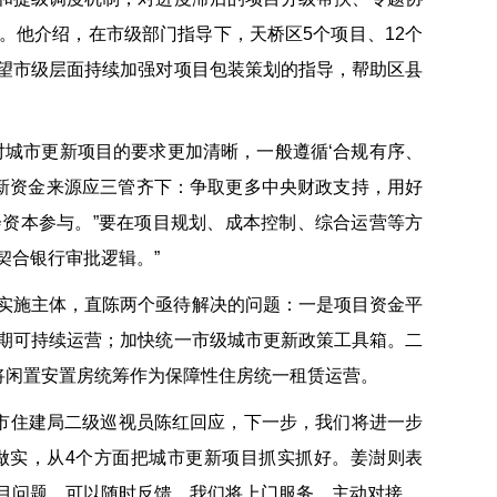
。他介绍，在市级部门指导下，天桥区5个项目、12个
望市级层面持续加强对项目包装策划的指导，帮助区县
对城市更新项目的要求更加清晰，一般遵循‘合规有序、
更新资金来源应三管齐下：争取更多中央财政支持，用好
资本参与。”要在项目规划、成本控制、综合运营等方
契合银行审批逻辑。”
实施主体，直陈两个亟待解决的问题：一是项目资金平
期可持续运营；加快统一市级城市更新政策工具箱。二
将闲置安置房统筹作为保障性住房统一租赁运营。
南市住建局二级巡视员陈红回应，下一步，我们将进一步
做实，从4个方面把城市更新项目抓实抓好。姜澍则表
目问题，可以随时反馈，我们将上门服务、主动对接。