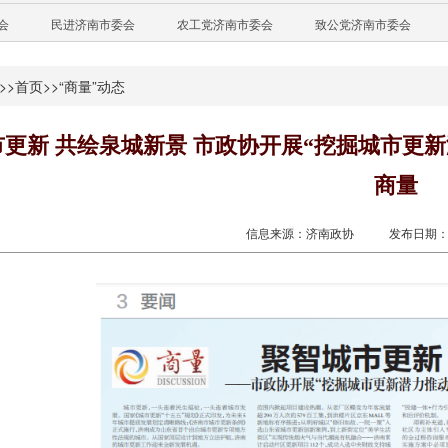
会
民进济南市委会
农工党济南市委会
致公党济南市委会
>>
首页
>>
“商量”动态
市更新 共绘泉城新景 市政协开展“挖掘城市更
商量
信息来源：济南政协
发布日期：20