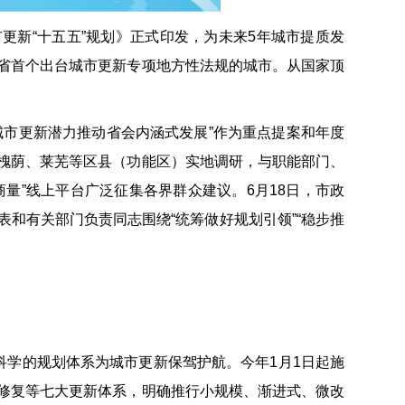
更新“十五五”规划》正式印发，为未来5年城市提质发
省首个出台城市更新专项地方性法规的城市。从国家顶
城市更新潜力推动省会内涵式发展”作为重点提案和年度
槐荫、莱芜等区县（功能区）实地调研，与职能部门、
量”线上平台广泛征集各界群众建议。6月18日，市政
和有关部门负责同志围绕“统筹做好规划引领”“稳步推
科学的规划体系为城市更新保驾护航。今年1月1日起施
修复等七大更新体系，明确推行小规模、渐进式、微改