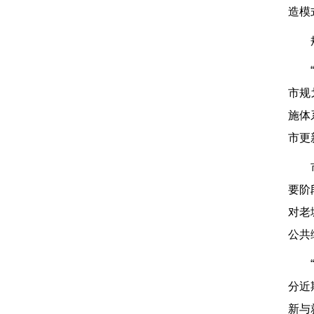
造模
市规
施体
市更
要阶
对老
公共
分近
新与