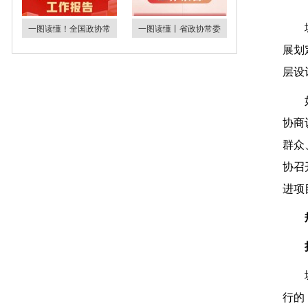
一图读懂！全国政协常
一图读懂丨省政协常委
展划
层设
协商
群众
协召
进项
行的