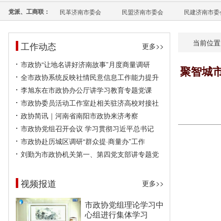
党派、工商联：
民革济南市委会
民盟济南市委会
民建济南市委
当前位置
工作动态
更多>>
市政协“让地名讲好济南故事”月度商量调研
聚智城
全市政协系统反映社情民意信息工作能力提升
李旭东在市政协办公厅讲学习教育专题党课
市政协委员活动工作室赴相关驻济高校对接社
政协简讯｜河南省南阳市政协来济考察
市政协党组召开会议 学习贯彻习近平总书记
市政协赴历城区调研“群众提·商量办”工作
刘勤为市政协机关第一、第四党支部讲专题党
视频报道
更多>>
市政协党组理论学习中
心组进行集体学习