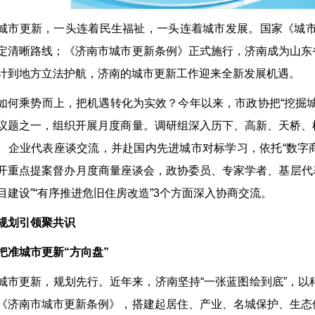
城市更新，一头连着民生福祉，一头连着城市发展。国家《城市
定清晰路线；《济南市城市更新条例》正式施行，济南成为山东
计到地方立法护航，济南的城市更新工作迎来全新发展机遇。
如何乘势而上，把机遇转化为实效？今年以来，市政协把“挖掘
议题之一，组织开展月度商量。调研组深入历下、高新、天桥、
、企业代表座谈交流，并赴国内先进城市对标学习，依托“数字商
开重点提案督办月度商量座谈会，政协委员、专家学者、基层代表
目建设”“有序推进危旧住房改造”3个方面深入协商交流。
规划引领聚共识
把准城市更新“方向盘”
城市更新，规划先行。近年来，济南坚持“一张蓝图绘到底”，以
《济南市城市更新条例》，搭建起居住、产业、名城保护、生态