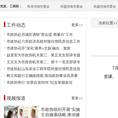
党派、工商联：
民革济南市委会
民盟济南市委会
民建济南市委会
当前位置>>
工作动态
更多>>
市政协赴历城区调研“群众提·商量办”工作
市政协赴六所驻济高校对接社情民意信息工作
市政协召开“深化‘康养+文旅’融合，激发
赵居安为市政协机关第三、第五党支部讲专题
王京文为市政协机关第二、第十一党支部讲专
市政协赴山东农业工程学院对接社情民意信息
7
树立和践行正确政绩观 推动政协事业高质量
党课。
市政协举行“光荣在党50年”纪念章颁发仪
视频报道
更多>>
市政协组织开展“实施
主动健康战略 推动健