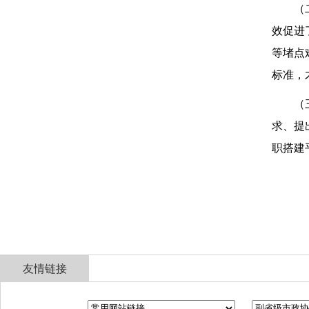
（
效促进
等堵点
标准，
（
求、提
职搭建
友情链接
全国政协
山东省政协
济南市人民政府