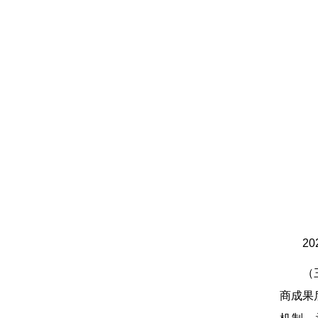
2
（
商成果