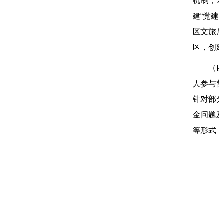
机制，
建“党
区文旅
区，创
（
人参与
针对部
金问题
等形式