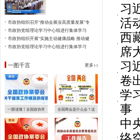
习
活
市政协组织召开“推动会展业高质量发展”专
市政协党组理论学习中心组进行集体学习
西
市政协组织开展“实施主动健康战略 推动健
席
市政协党组理论学习中心组进行集体学习
习
一图千言
更多>>
卷
学
事
一图读懂丨全国政协常
全国两会是什么会？这
中
络