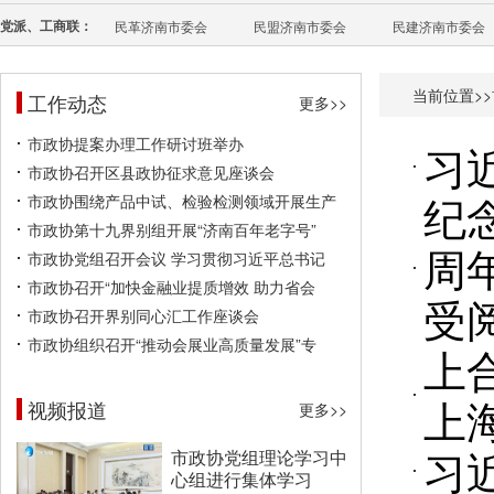
党派、工商联：
民革济南市委会
民盟济南市委会
民建济南市委会
当前位置>>
工作动态
更多>>
市政协提案办理工作研讨班举办
习
市政协召开区县政协征求意见座谈会
纪
市政协围绕产品中试、检验检测领域开展生产
市政协第十九界别组开展“济南百年老字号”
周
市政协党组召开会议 学习贯彻习近平总书记
市政协召开“加快金融业提质增效 助力省会
受
市政协召开界别同心汇工作座谈会
市政协组织召开“推动会展业高质量发展”专
上
上
视频报道
更多>>
习
市政协党组理论学习中
心组进行集体学习