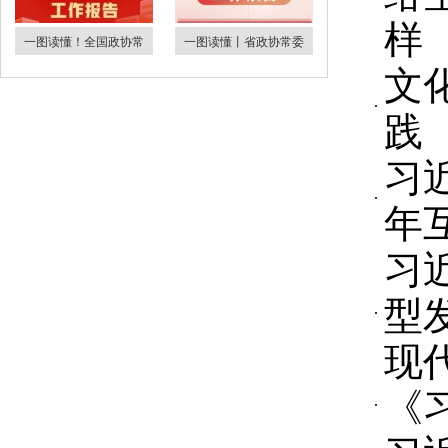
样
一图读懂！全国政协常
一图读懂丨省政协常委
文
践
习
年
习
型
现
《