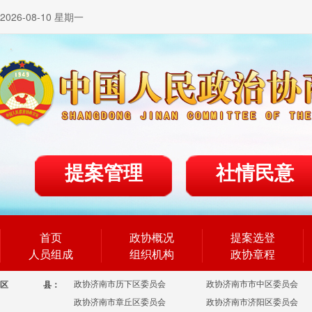
2026-08-10 星期一
提案管理
社情民意
首页
政协概况
提案选登
人员组成
组织机构
政协章程
政协济南市历下区委员会
政协济南市市中区委员会
区
县：
政协济南市章丘区委员会
政协济南市济阳区委员会