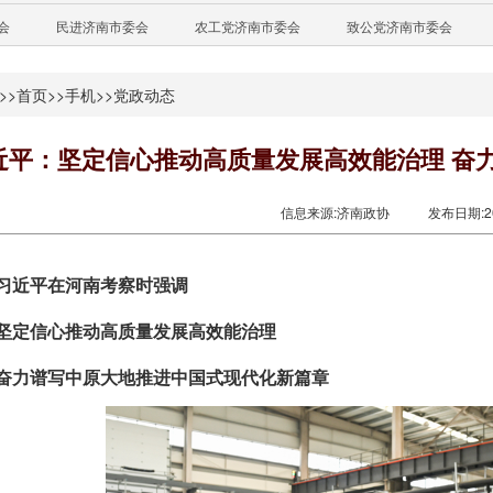
会
民进济南市委会
农工党济南市委会
致公党济南市委会
>>
首页
>>
手机
>>
党政动态
近平：坚定信心推动高质量发展高效能治理 奋
信息来源:济南政协
发布日期:202
习近平在河南考察时强调
坚定信心推动高质量发展高效能治理
奋力谱写中原大地推进中国式现代化新篇章