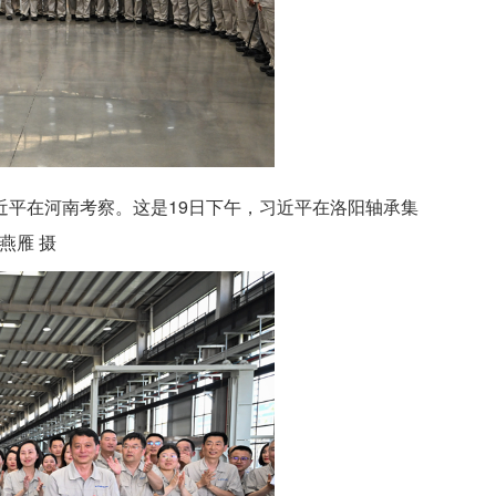
习近平在河南考察。这是19日下午，习近平在洛阳轴承集
燕雁 摄