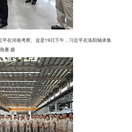
习近平在河南考察。这是19日下午，习近平在洛阳轴承集
燕雁 摄