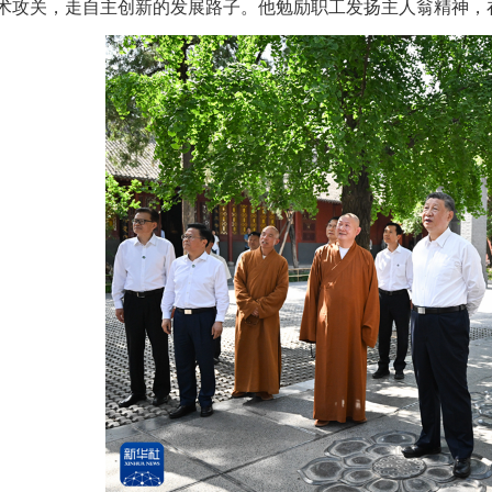
术攻关，走自主创新的发展路子。他勉励职工发扬主人翁精神，