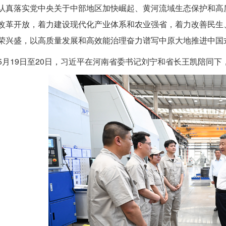
认真落实党中央关于中部地区加快崛起、黄河流域生态保护和高
改革开放，着力建设现代化产业体系和农业强省，着力改善民生
荣兴盛，以高质量发展和高效能治理奋力谱写中原大地推进中国
5月19日至20日，习近平在河南省委书记刘宁和省长王凯陪同