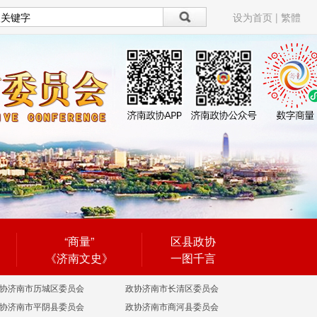
设为首页
|
繁體
“商量”
区县政协
《济南文史》
一图千言
协济南市历城区委员会
政协济南市长清区委员会
协济南市平阴县委员会
政协济南市商河县委员会