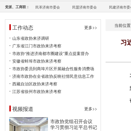
党派、工商联：
民革济南市委会
民盟济南市委会
民建济南市委
当前位置
工作动态
更多>>
山东省政协来济调研
习
广东省江门市政协来济考察
市政协“推进济南都市圈建设”重点提案督办
安徽省蚌埠市政协来济考察
市政协委员到商埠片区开展融合性服务消费场
济南市政协在全省政协反映社情民意信息工作
西藏自治区政协来济考察
江苏省徐州市政协来济考察
视频报道
更多>>
市政协党组召开会议
学习贯彻习近平总书记