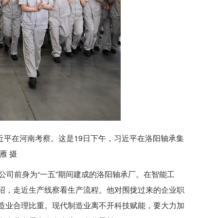
习近平在河南考察。这是19日下午，习近平在洛阳轴承集
雁 摄
公司前身为“一五”期间建成的洛阳轴承厂。在智能工
绍，走近生产线察看生产流程。他对围拢过来的企业职
造业合理比重。现代制造业离不开科技赋能，要大力加