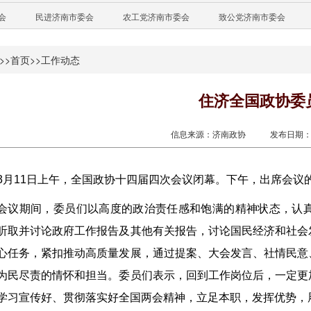
会
民进济南市委会
农工党济南市委会
致公党济南市委会
>>
首页
>>
工作动态
住济全国政协委
信息来源：济南政协
发布日期：20
3月11日上午，全国政协十四届四次会议闭幕。下午，出席会议
会议期间，委员们以高度的政治责任感和饱满的精神状态，认
听取并讨论政府工作报告及其他有关报告，讨论国民经济和社会
心任务，紧扣推动高质量发展，通过提案、大会发言、社情民意
为民尽责的情怀和担当。委员们表示，回到工作岗位后，一定更
学习宣传好、贯彻落实好全国两会精神，立足本职，发挥优势，