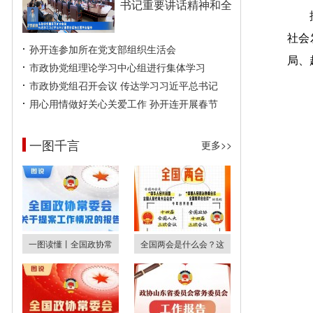
书记重要讲话精神和全
社会
孙开连参加所在党支部组织生活会
局、
市政协党组理论学习中心组进行集体学习
市政协党组召开会议 传达学习习近平总书记
用心用情做好关心关爱工作 孙开连开展春节
一图千言
更多>>
一图读懂丨全国政协常
全国两会是什么会？这