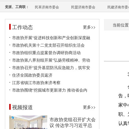
党派、工商联：
民革济南市委会
民盟济南市委会
民建济南市委
当前位置
工作动态
更多>>
市政协开展“促进科技创新和产业创新深度融
市政协机关第十二党支部召开组织生活会
市政协组织重点提案督办调研协商活动
市政协第八界别组开展“弘扬劳模精神、劳动
市政协召开“提升基层防汛应急能力，筑牢安
住济全国政协委员返济
江苏省镇江市政协来济考察
市政协围绕“挖掘城市更新潜力 推动省会内
告，
家中
视频报道
更多>>
职、
市政协党组召开扩大会
认真
议 传达学习习近平总