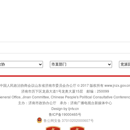
府门户网站
人民政协网
联合日报
凯风网
中国人民政治协商会议山东省济南市委员会办公厅 © 2017 版权所有 www.jnzx.gov.c
济南市历下区龙鼎大道1号龙奥大厦15层 邮编：250099
eneral Office, Jinan Committee, Chinese People's Political Consultative Conferen
主办：济南市政协办公厅 承办：济南广播电视台新媒体中心
Design by
ijntv.cn
鲁ICP备19000465号
鲁公网安备 37010202000607号