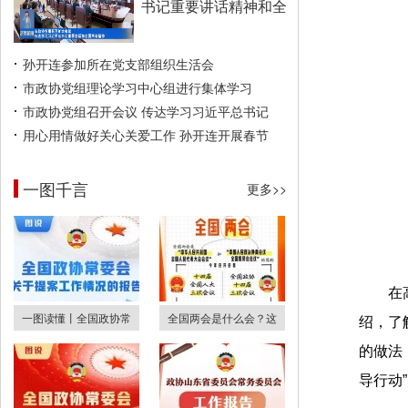
书记重要讲话精神和全
孙开连参加所在党支部组织生活会
市政协党组理论学习中心组进行集体学习
市政协党组召开会议 传达学习习近平总书记
用心用情做好关心关爱工作 孙开连开展春节
一图千言
更多>>
在
一图读懂丨全国政协常
全国两会是什么会？这
绍，了
的做法
导行动