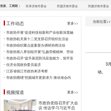
党派、工商联：
民革济南市委会
民盟济南市委会
民建济南市委会
当前位置>>
工作动态
更多>>
市政协开展“促进科技创新和产业创新深度融
市政协机关第十二党支部召开组织生活会
市政协组织重点提案督办调研协商活动
市政协第八界别组开展“弘扬劳模精神、劳动
市政协召开“提升基层防汛应急能力，筑牢安
住济全国政协委员返济
3
江苏省镇江市政协来济考察
动。
市政协围绕“挖掘城市更新潜力 推动省会内
视频报道
更多>>
市政协党组召开扩大会
议 传达学习习近平总