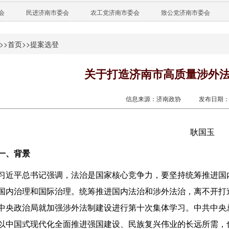
会
民进济南市委会
农工党济南市委会
致公党济南市委会
>>
首页
>>
提案选登
关于打造济南市高质量涉外
信息来源：济南政协
发布日期：20
耿国玉
一、背景
习近平总书记强调，法治是国家核心竞争力，要坚持统筹推进国
国内治理和国际治理。统筹推进国内法治和涉外法治，离不开打造高
中央政治局就加强涉外法制建设进行第十次集体学习。中共中央
以中国式现代化全面推进强国建设、民族复兴伟业的长远所需，