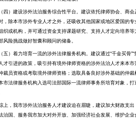
（四）建设涉外法治服务综合性平台。建议依托律师协会、商会
时，除本市涉外专业人才之外，还吸收其他国家或地区爱国的专
组织或机构，并可通过资金支持课题研究、支持人才定向培养等
部风险挑战做好智囊和顾问的储备。
（五）着力培育一流的涉外法律服务机构。建议通过“千金买骨”
人才引进的政策，吸引持有境外律师资格的涉外法治人才来本市
仲裁员资格或考取境外律师资格；选取具备良好涉外基础的仲裁
本市法律服务机构入选司法部国际一流律师事务所培育对象，打
。
综上，我市涉外法治服务人才建设迫在眉睫，建议加大财政支出
法治国、服务我市加大对外开放、加强经济社会发展、维护企业