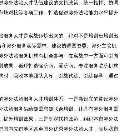
进涉外法治人才队伍建设的支持政策，统一指挥、协调
市场对接等各项工作，打造促进涉外法治能力水平提升
治服务人才是实战锤炼出来的，绝对不是培训班培训出
给和涉外服务实际需求。建议协调国资委、涉外主管机
涉外法治服务机构有机会参与。在实战中一方面可以向
训成果，循环打造懂济南、爱济南、专注服务驻济机构
构时，吸收本地团队入库，以战代练、以练促学，通过
的涉外法治服务人才培训体系。一是新设立的常设涉外
外法治服务供给侧需求侧联合培训，让具有涉外服务需
，提升培训效果；三是制定扶持政策，组织本市涉外法
进国内先进地区甚至国外优秀涉外法治人才，满足我市