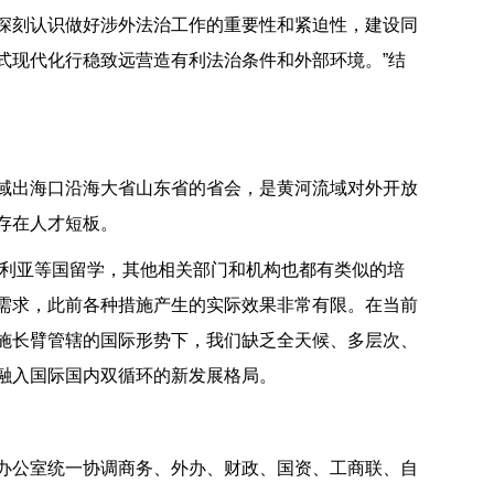
深刻认识做好涉外法治工作的重要性和紧迫性，建设同
式现代化行稳致远营造有利法治条件和外部环境。”结
域出海口沿海大省山东省的省会，是黄河流域对外开放
存在人才短板。
大利亚等国留学，其他相关部门和机构也都有类似的培
需求，此前各种措施产生的实际效果非常有限。在当前
施长臂管辖的国际形势下，我们缺乏全天候、多层次、
融入国际国内双循环的新发展格局。
办公室统一协调商务、外办、财政、国资、工商联、自