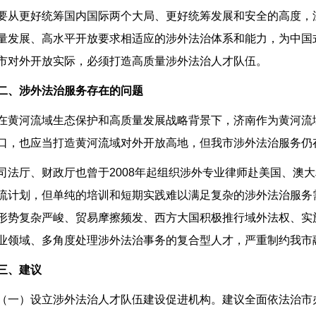
要从更好统筹国内国际两个大局、更好统筹发展和安全的高度，
量发展、高水平开放要求相适应的涉外法治体系和能力，为中国
市对外开放实际，必须打造高质量涉外法治人才队伍。
二、涉外法治服务存在的问题
在黄河流域生态保护和高质量发展战略背景下，济南作为黄河流
口，也应当打造黄河流域对外开放高地，但我市涉外法治服务仍
司法厅、财政厅也曾于2008年起组织涉外专业律师赴美国、澳
流计划，但单纯的培训和短期实践难以满足复杂的涉外法治服务
形势复杂严峻、贸易摩擦频发、西方大国积极推行域外法权、实
业领域、多角度处理涉外法治事务的复合型人才，严重制约我市
三、建议
（一）设立涉外法治人才队伍建设促进机构。建议全面依法治市