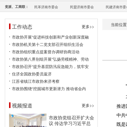
党派、工商联：
民革济南市委会
民盟济南市委会
民建济南市委
当前位置
工作动态
更多>>
市政协开展“促进科技创新和产业创新深度融
市政协机关第十二党支部召开组织生活会
市政协组织重点提案督办调研协商活动
市政协第八界别组开展“弘扬劳模精神、劳动
市政协召开“提升基层防汛应急能力，筑牢安
住济全国政协委员返济
江苏省镇江市政协来济考察
市政协围绕“挖掘城市更新潜力 推动省会内
视频报道
更多>>
推进
中共
市政协党组召开扩大会
议 传达学习习近平总
既是