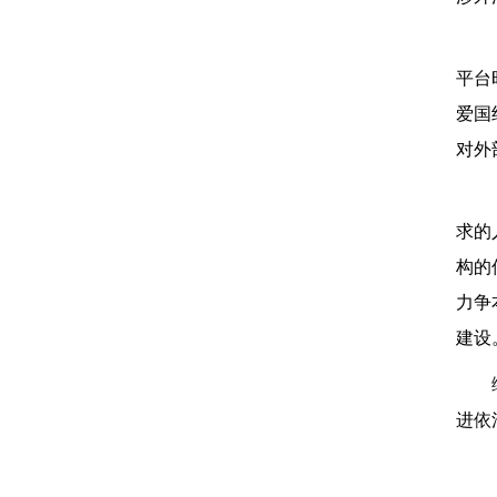
平台
爱国
对外
求的
构的
力争
建设
进依