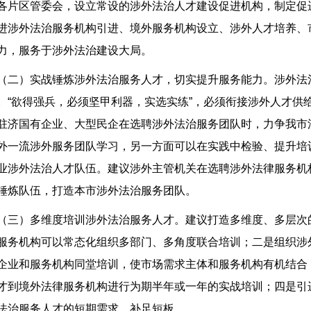
各片区管委会，设立常设的涉外法治人才建设促进机构，制定促
进涉外法治服务机构引进、境外服务机构设立、涉外人才培养、
力，服务于涉外法治建设大局。
（二）实战锤炼涉外法治服务人才，切实提升服务能力。涉外法
。“欲得强兵，必须坚甲利器，实选实练”，必须衔接涉外人才供
驻济国有企业、大型民企在选聘涉外法治服务团队时，力争我市
外一流涉外服务团队学习，另一方面可以在实践中检验、提升培
业涉外法治人才队伍。建议涉外主管机关在选聘涉外法律服务机
锤炼队伍，打造本市涉外法治服务团队。
（三）多维度培训涉外法治服务人才。建议打造多维度、多层次
服务机构可以常态化组织多部门、多角度联合培训；二是组织涉
企业和服务机构同堂培训，使市场需求主体和服务机构有机结合
才到境外法律服务机构进行为期半年或一年的实战培训；四是引
法治服务人才的短期需求，补足短板。