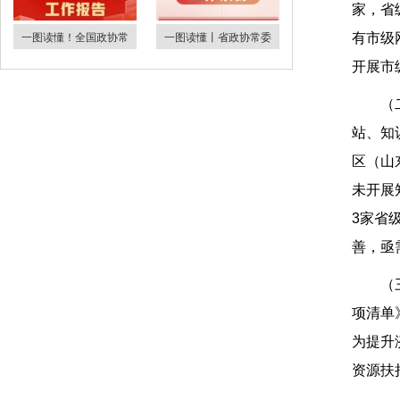
家，省
一图读懂！全国政协常
一图读懂丨省政协常委
有市级
开展市
（
站、知
区（山
未开展
3家省
善，亟
（
项清单
为提升
资源扶