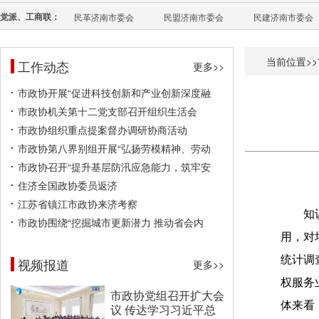
党派、工商联：
民革济南市委会
民盟济南市委会
民建济南市委会
当前位置>>
工作动态
更多>>
市政协开展“促进科技创新和产业创新深度融
市政协机关第十二党支部召开组织生活会
市政协组织重点提案督办调研协商活动
市政协第八界别组开展“弘扬劳模精神、劳动
市政协召开“提升基层防汛应急能力，筑牢安
住济全国政协委员返济
江苏省镇江市政协来济考察
知
市政协围绕“挖掘城市更新潜力 推动省会内
用，对
统计调
视频报道
更多>>
权服务
市政协党组召开扩大会
体来看
议 传达学习习近平总