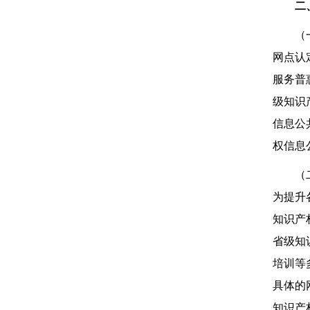
二
（
网点认
服务普
级知识
信息公
权信息
（
为提升
知识产
省级知
培训等
具体的
知识产