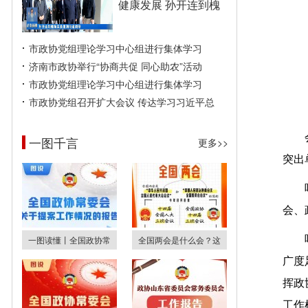
健康发展 孙开连到槐
市政协党组理论学习中心组进行集体学习
济南市政协举行“协商共促 同心助农”活动
市政协党组理论学习中心组进行集体学习
市政协党组召开扩大会议 传达学习习近平总
一图千言
更多>>
突出
会、
一图读懂丨全国政协常
全国两会是什么会？这
广度
挥政
工作