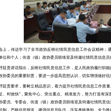
会上，传达学习了全市政协反映社情民意信息工作会议精神；通
单位和个人；街道（镇）政协委员联络室及特邀社情民意信息员
呼廷贵讲话指出，反映社情民意信息工作，是人民政协履行职能
政协委员的重要职责，要进一步提高思想认识，切实增强做好信
呼廷贵要求，要树立精品意识，着力提升社情民意信息工作质量。
足、时效快”，聚焦中心、突出重点、精准发力，努力打造有深
协委员、专委会、街道（镇）政协委员联络室及特邀社情民意信
机制，严格信息报送，建强信息员队伍，压实考核激励，全力推