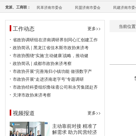
党派、工商联：
民革济南市委会
民盟济南市委会
民建济南市委
当前位置
工作动态
更多>>
省政协调研组在济南调研界别同心汇创建工作
政协简讯 | 黑龙江省佳木斯市政协来济考
市政协围绕“实施‘主动健康’战略，推动健
政协简讯 | 成都市政协来济考察
市政协开展“完善海归小镇功能 做强数字产
市政协开展“走进济南老字号”专题调研
市政协经科委组织鲁味斋公司和永芳集团赴齐
天津市政协来济考察
视频报道
更多>>
主动靠前对接 精准了
解需求 助力民营经济