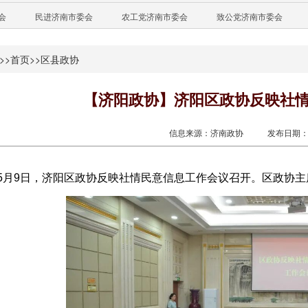
会
民进济南市委会
农工党济南市委会
致公党济南市委会
>>
首页
>>
区县政协
【济阳政协】济阳区政协反映社
信息来源：济南政协
发布日期：20
5月9日，济阳区政协反映社情民意信息工作会议召开。区政协