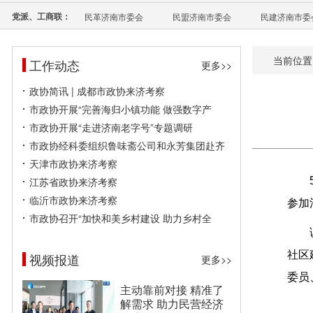
党派、工商联：
民革济南市委会
民盟济南市委会
民建济南市委
当前位置
工作动态
更多>>
政协简讯 | 成都市政协来济考察
市政协开展“完善海归小镇功能 做强数字产
市政协开展“走进济南老字号”专题调研
市政协经科委组织鲁味斋公司和永芳集团赴齐
天津市政协来济考察
江苏省政协来济考察
临沂市政协来济考察
参加
市政协召开“加快和美乡村建设 助力乡村全
社区
视频报道
更多>>
委员
主动靠前对接 精准了
解需求 助力民营经济