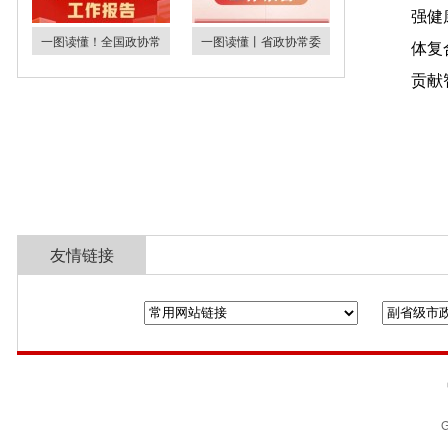
强健
一图读懂！全国政协常
一图读懂丨省政协常委
体复
贡献
友情链接
全国政协
山东省政协
济南市人民政
G