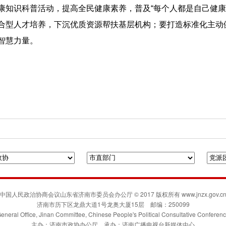
康知识科普活动，提高全民健康素养，普及“每个人都是自己健康
合型人才培养，下沉优质资源帮扶基层机构；要打造标准化主动
智慧力量。
府门户网站
人民政协网
联合日报
凯风网
中国人民政治协商会议山东省济南市委员会办公厅 © 2017 版权所有 www.jnzx.gov.c
济南市历下区龙鼎大道1号龙奥大厦15层 邮编：250099
eneral Office, Jinan Committee, Chinese People's Political Consultative Conferen
主办：济南市政协办公厅 承办：济南广播电视台新媒体中心