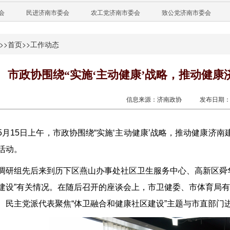
会
民进济南市委会
农工党济南市委会
致公党济南市委会
>>
首页
>>
工作动态
市政协围绕“实施‘主动健康’战略，推动健康
信息来源：济南政协
发布日期：20
5月15日上午，市政协围绕“实施‘主动健康’战略，推动健康济
活动。
调研组先后来到历下区燕山办事处社区卫生服务中心、高新区舜华
建设”有关情况。在随后召开的座谈会上，市卫健委、市体育局
、民主党派代表聚焦“体卫融合和健康社区建设”主题与市直部门