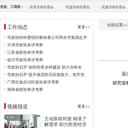
党派、工商联：
民革济南市委会
民盟济南市委会
民建济南市委会
当前位置>>
工作动态
更多>>
市政协经科委组织鲁味斋公司和永芳集团赴齐
天津市政协来济考察
江苏省政协来济考察
临沂市政协来济考察
市政协召开“加快和美乡村建设 助力乡村全
市政协召开“提升基层防汛应急能力，筑牢安
应
广西壮族自治区政协来济考察
研究室
海南省政协来济考察
视频报道
更多>>
主动靠前对接 精准了
解需求 助力民营经济