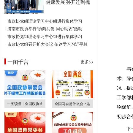
健康发展 孙开连到槐
市政协党组理论学习中心组进行集体学习
济南市政协举行“协商共促 同心助农”活动
市政协党组理论学习中心组进行集体学习
市政协党组召开扩大会议 传达学习习近平总
一图千言
更多>>
与
术、绿
况，提
工学部
一图读懂丨全国政协常
全国两会是什么会？这
物保鲜
初步合
下