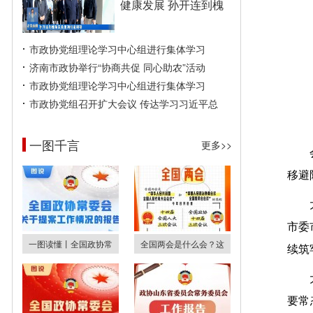
健康发展 孙开连到槐
市政协党组理论学习中心组进行集体学习
济南市政协举行“协商共促 同心助农”活动
市政协党组理论学习中心组进行集体学习
市政协党组召开扩大会议 传达学习习近平总
一图千言
更多>>
移避
市委
一图读懂丨全国政协常
全国两会是什么会？这
续筑
要常