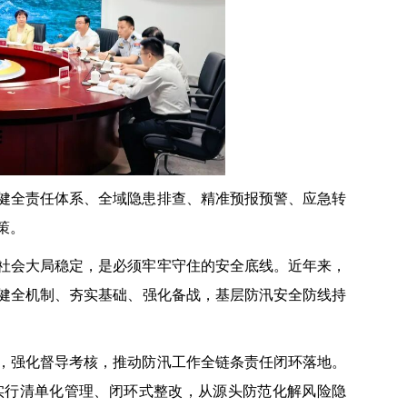
健全责任体系、全域隐患排查、精准预报预警、应急转
策。
社会大局稳定，是必须牢牢守住的安全底线。近年来，
健全机制、夯实基础、强化备战，基层防汛安全防线持
，强化督导考核，推动防汛工作全链条责任闭环落地。
实行清单化管理、闭环式整改，从源头防范化解风险隐