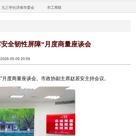
九三学社济南市委会
市工商联
牢安全韧性屏障”月度商量座谈会
26-05-09 20:59
障”月度商量座谈会。市政协副主席赵居安主持会议。