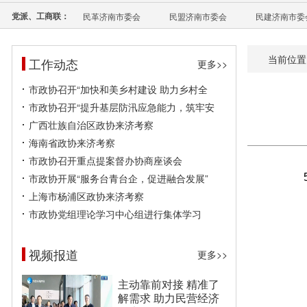
党派、工商联：
民革济南市委会
民盟济南市委会
民建济南市委
当前位置
工作动态
更多>>
市政协召开“加快和美乡村建设 助力乡村全
市政协召开“提升基层防汛应急能力，筑牢安
广西壮族自治区政协来济考察
海南省政协来济考察
市政协召开重点提案督办协商座谈会
市政协开展“服务台青台企，促进融合发展”
上海市杨浦区政协来济考察
市政协党组理论学习中心组进行集体学习
视频报道
更多>>
主动靠前对接 精准了
解需求 助力民营经济