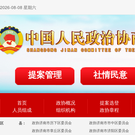
2026-08-08 星期六
提案管理
社情民意
首页
政协概况
提案选登
人员组成
组织机构
政协章程
政协济南市历下区委员会
政协济南市市中区委员会
区
县：
政协济南市章丘区委员会
政协济南市济阳区委员会