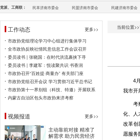
党派、工商联：
民革济南市委会
民盟济南市委会
民建济南市委会
当前位置>>
工作动态
更多>>
市政协党组理论学习中心组进行集体学习
全市政协反映社情民意信息工作会议召开
委员读书 | 张晓国：在时代洪流裹挟下寻
委员读书 | 李建军：悦读聚共识 书香润
市政协召开“百姓提·商量办” 有关部门座
市政协党组召开会议 学习贯彻习近平总书记
4
市政协第十一界别组（科技、特邀）开展联系
我市开
内蒙古自治区包头市政协来济考察
考
化、人
视频报道
更多>>
改革创
主动靠前对接 精准了
愿服务
解需求 助力民营经济