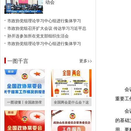
动会
市政协党组理论学习中心组进行集体学习
市政协党组召开扩大会议 传达学习习近平总
孙开连参加所在党支部组织生活会
市政协党组理论学习中心组进行集体学习
一图千言
更多>>
会
重要工
一图读懂丨全国政协常
全国两会是什么会？这
会
的基础
用。要