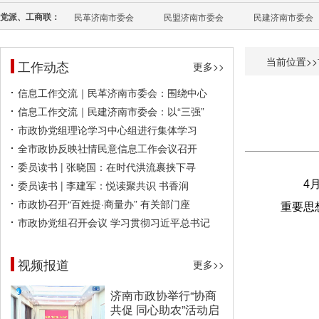
党派、工商联：
民革济南市委会
民盟济南市委会
民建济南市委会
当前位置>>
工作动态
更多>>
信息工作交流｜民革济南市委会：围绕中心
信息工作交流｜民建济南市委会：以“三强”
市政协党组理论学习中心组进行集体学习
全市政协反映社情民意信息工作会议召开
委员读书 | 张晓国：在时代洪流裹挟下寻
委员读书 | 李建军：悦读聚共识 书香润
4
市政协召开“百姓提·商量办” 有关部门座
重要思
市政协党组召开会议 学习贯彻习近平总书记
视频报道
更多>>
济南市政协举行“协商
共促 同心助农”活动启