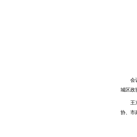
会
城区政
王
协、市