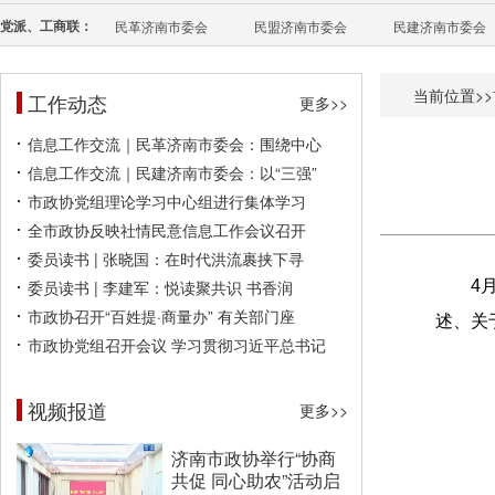
党派、工商联：
民革济南市委会
民盟济南市委会
民建济南市委会
当前位置>>
工作动态
更多>>
信息工作交流｜民革济南市委会：围绕中心
信息工作交流｜民建济南市委会：以“三强”
市政协党组理论学习中心组进行集体学习
全市政协反映社情民意信息工作会议召开
委员读书 | 张晓国：在时代洪流裹挟下寻
委员读书 | 李建军：悦读聚共识 书香润
4
市政协召开“百姓提·商量办” 有关部门座
述、关
市政协党组召开会议 学习贯彻习近平总书记
视频报道
更多>>
济南市政协举行“协商
共促 同心助农”活动启