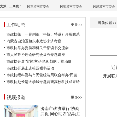
党派、工商联：
民革济南市委会
民盟济南市委会
民建济南市委会
当前位置>>
工作动态
更多>>
市政协第十一界别组（科技、特邀）开展联系
内蒙古自治区包头市政协来济考察
市政协举办委员和机关干部读书交流会
市人民政协理论研究会举办专题讲座
市政协开展“实施‘主动健康’战略，推动健
市政协开展走进校园赠书活动
近
市政协经科委与市民营经济局联合举办“民营
开展联
市政协赴长清大学城专题调研高校科技成果转
视频报道
更多>>
济南市政协举行“协商
共促 同心助农”活动启