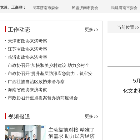
党派、工商联：
民革济南市委会
民盟济南市委会
民建济南市委会
当前位置>>
工作动态
更多>>
天津市政协来济考察
江苏省政协来济考察
临沂市政协来济考察
市政协召开“加快和美乡村建设 助力乡村全
市政协召开“提升基层防汛应急能力，筑牢安
广西壮族自治区政协来济考察
5
海南省政协来济考察
化文史
市政协召开重点提案督办协商座谈会
视频报道
更多>>
主动靠前对接 精准了
解需求 助力民营经济