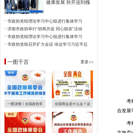
健康发展 孙开连到槐
市政协党组理论学习中心组进行集体学习
济南市政协举行“协商共促 同心助农”活动
市政协党组理论学习中心组进行集体学习
市政协党组召开扩大会议 传达学习习近平总
一图千言
更多>>
考
一图读懂丨全国政协常
全国两会是什么会？这
合发展
考
文旅产