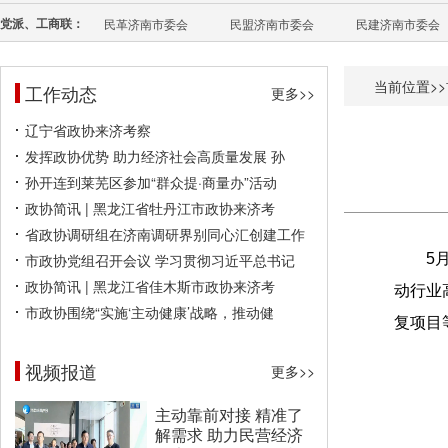
党派、工商联：
民革济南市委会
民盟济南市委会
民建济南市委会
当前位置>>
工作动态
更多>>
辽宁省政协来济考察
发挥政协优势 助力经济社会高质量发展 孙
孙开连到莱芜区参加“群众提·商量办”活动
政协简讯 | 黑龙江省牡丹江市政协来济考
省政协调研组在济南调研界别同心汇创建工作
市政协党组召开会议 学习贯彻习近平总书记
5
政协简讯 | 黑龙江省佳木斯市政协来济考
动行业
市政协围绕“实施‘主动健康’战略，推动健
复项目
视频报道
更多>>
主动靠前对接 精准了
解需求 助力民营经济