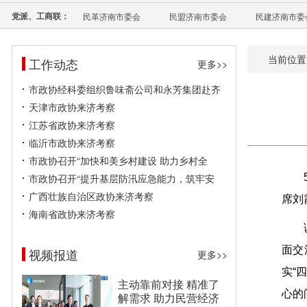
党派、工商联：
民革济南市委会
民盟济南市委会
民建济南市委
当前位置
工作动态
更多>>
市政协经科委组织鲁味斋公司和永芳集团赴齐
天津市政协来济考察
江苏省政协来济考察
临沂市政协来济考察
市政协召开“加快和美乡村建设 助力乡村全
市政协召开“提升基层防汛应急能力，筑牢安
广西壮族自治区政协来济考察
席刘
海南省政协来济考察
面交
视频报道
更多>>
实“
主动靠前对接 精准了
心的
解需求 助力民营经济