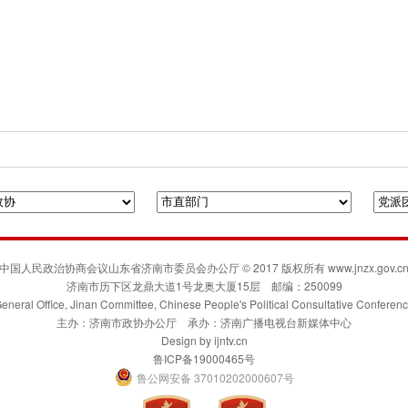
府门户网站
人民政协网
联合日报
凯风网
中国人民政治协商会议山东省济南市委员会办公厅 © 2017 版权所有 www.jnzx.gov.c
济南市历下区龙鼎大道1号龙奥大厦15层 邮编：250099
eneral Office, Jinan Committee, Chinese People's Political Consultative Conferen
主办：济南市政协办公厅 承办：济南广播电视台新媒体中心
Design by
ijntv.cn
鲁ICP备19000465号
鲁公网安备 37010202000607号