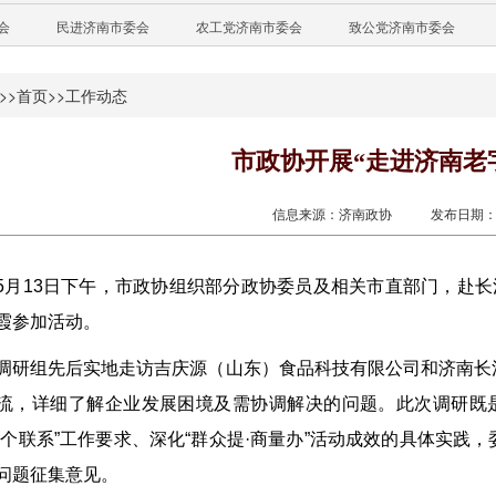
会
民进济南市委会
农工党济南市委会
致公党济南市委会
>>
首页
>>
工作动态
市政协开展“走进济南老
信息来源：济南政协
发布日期：20
5月13日下午，市政协组织部分政协委员及相关市直部门，赴长
霞参加活动。
调研组先后实地走访吉庆源（山东）食品科技有限公司和济南长
流，详细了解企业发展困境及需协调解决的问题。此次调研既是
四个联系”工作要求、深化“群众提·商量办”活动成效的具体实
问题征集意见。