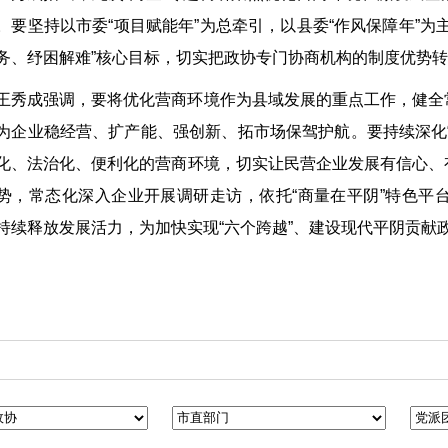
。要坚持以市委“项目赋能年”为总牵引，以县委“作风保障年”
务、纾困解难”核心目标，切实把政协专门协商机构的制度优势
王秀成强调，要将优化营商环境作为县域发展的重点工作，健全
为企业稳经营、扩产能、强创新、拓市场保驾护航。要持续深化
化、法治化、便利化的营商环境，切实让民营企业发展有信心、
势，常态化深入企业开展调研走访，依托“商量在平阴”特色平
持续释放发展活力，为加快实现“六个跨越”、建设现代平阴贡献
府门户网站
人民政协网
联合日报
凯风网