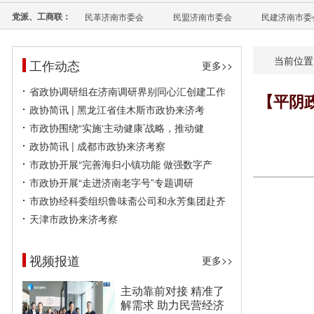
党派、工商联：
民革济南市委会
民盟济南市委会
民建济南市委
当前位置
工作动态
更多>>
省政协调研组在济南调研界别同心汇创建工作
【平阴
政协简讯 | 黑龙江省佳木斯市政协来济考
市政协围绕“实施‘主动健康’战略，推动健
政协简讯 | 成都市政协来济考察
市政协开展“完善海归小镇功能 做强数字产
市政协开展“走进济南老字号”专题调研
市政协经科委组织鲁味斋公司和永芳集团赴齐
天津市政协来济考察
视频报道
更多>>
主动靠前对接 精准了
解需求 助力民营经济