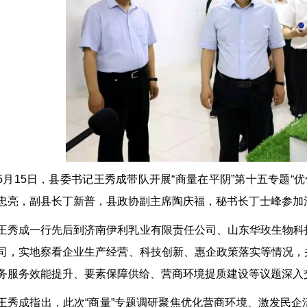
5月15日，县委书记王秀成带队开展“商量在平阴”第十五专题“
忠亮，副县长丁新普，县政协副主席陶庆福，秘书长丁士峰参加
王秀成一行先后到济南伊利乳业有限责任公司、山东华玫生物科
司，实地察看企业生产经营、科技创新、惠企政策落实等情况，
务服务效能提升、要素保障供给、营商环境提质建设等议题深入
王秀成指出，此次“商量”专题调研聚焦优化营商环境、激发民