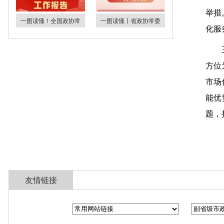
举措
一图读懂！全国政协常
一图读懂丨省政协常委
化服
方位
市场
能优
题，
友情链接
全国政协
山东省政协
济南市人民政