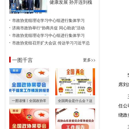
健康发展 孙开连到槐
市政协党组理论学习中心组进行集体学习
济南市政协举行“协商共促 同心助农”活动
市政协党组理论学习中心组进行集体学习
市政协党组召开扩大会议 传达学习习近平总
一图千言
更多>>
席刘
一图读懂丨全国政协常
全国两会是什么会？这
任公
绕政