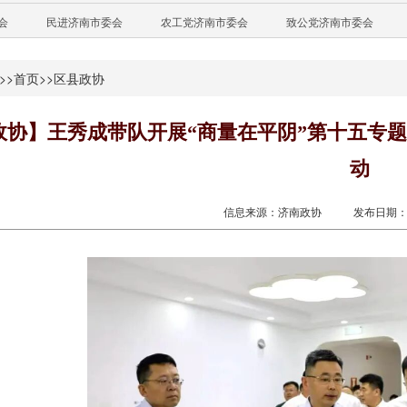
会
民进济南市委会
农工党济南市委会
致公党济南市委会
>>
首页
>>
区县政协
政协】王秀成带队开展“商量在平阴”第十五专题
动
信息来源：济南政协
发布日期：20