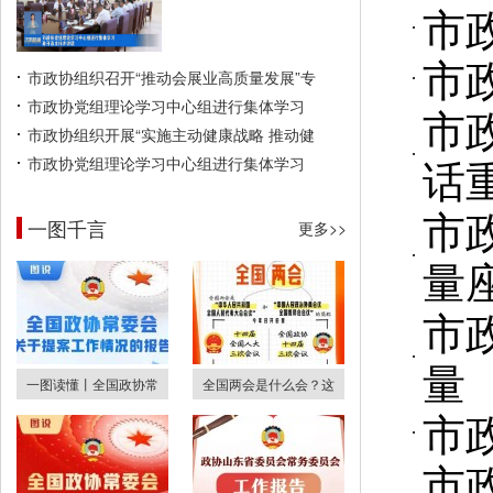
市
市
市政协组织召开“推动会展业高质量发展”专
市政协党组理论学习中心组进行集体学习
市
市政协组织开展“实施主动健康战略 推动健
话
市政协党组理论学习中心组进行集体学习
市
一图千言
更多>>
量
市
量
一图读懂丨全国政协常
全国两会是什么会？这
市
市