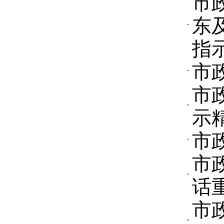
市
东
指
市
市
示
市
市
话
市