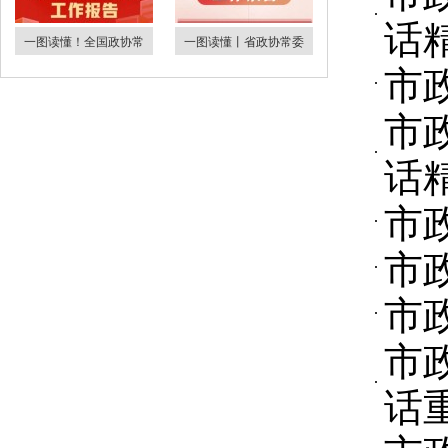
话
一图读懂！全国政协常
一图读懂丨省政协常委
市
市
话
市
市
市
市
话