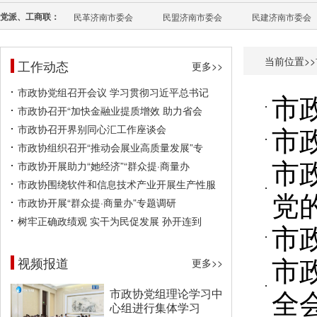
党派、工商联：
民革济南市委会
民盟济南市委会
民建济南市委会
当前位置>>
工作动态
更多>>
市政协党组召开会议 学习贯彻习近平总书记
市
市政协召开“加快金融业提质增效 助力省会
市
市政协召开界别同心汇工作座谈会
市政协组织召开“推动会展业高质量发展”专
市
市政协开展助力“她经济”“群众提·商量办
市政协围绕软件和信息技术产业开展生产性服
党
市政协开展“群众提·商量办”专题调研
树牢正确政绩观 实干为民促发展 孙开连到
市
市
视频报道
更多>>
全
市政协党组理论学习中
心组进行集体学习