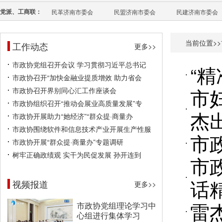
党派、工商联：
民革济南市委会
民盟济南市委会
民建济南市委会
当前位置>>
工作动态
更多>>
市政协党组召开会议 学习贯彻习近平总书记
“
市政协召开“加快金融业提质增效 助力省会
市
市政协召开界别同心汇工作座谈会
市政协组织召开“推动会展业高质量发展”专
杰
市政协开展助力“她经济”“群众提·商量办
市政协围绕软件和信息技术产业开展生产性服
市
市政协开展“群众提·商量办”专题调研
树牢正确政绩观 实干为民促发展 孙开连到
市
话
视频报道
更多>>
雷
市政协党组理论学习中
心组进行集体学习