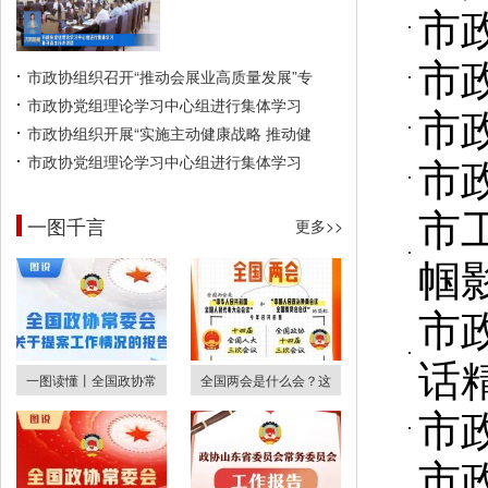
市
市
市政协组织召开“推动会展业高质量发展”专
市政协党组理论学习中心组进行集体学习
市
市政协组织开展“实施主动健康战略 推动健
市
市政协党组理论学习中心组进行集体学习
市
一图千言
更多>>
帼
市
话
一图读懂丨全国政协常
全国两会是什么会？这
市
市