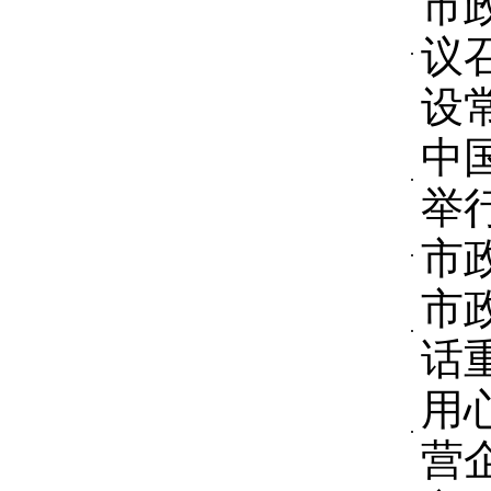
市
议
设
中
举
市
市
话
用
营