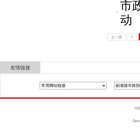
市
动
上一页
1
友情链接
全国政协
山东省政协
济南市人民政府
中国
Gene