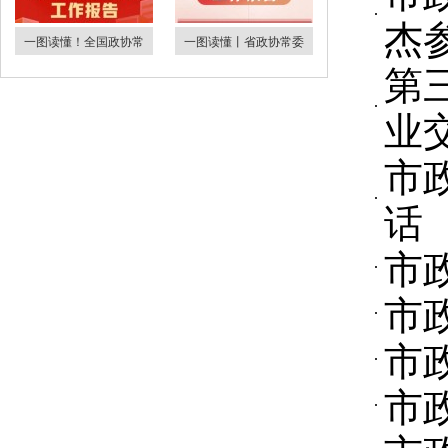
杰
一图读懂！全国政协常
一图读懂丨省政协常委
第
业
市
话
市
市
市
市