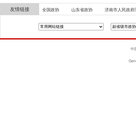
友情链接
全国政协
山东省政协
济南市人民政府
中国
Gene