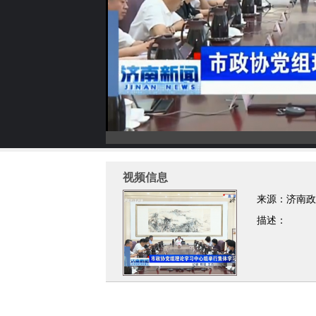
视频信息
来源：济南政
描述：