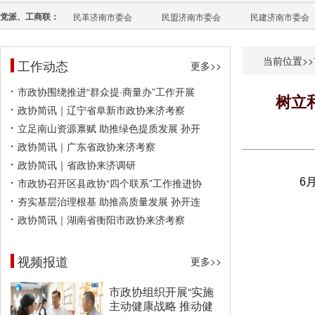
党派、工商联：
民革济南市委会
民盟济南市委会
民建济南市委会
当前位置>>
工作动态
更多>>
市政协围绕推进“群众提·商量办”工作开展
树立
政协简讯｜辽宁省阜新市政协来济考察
立足南山资源禀赋 助推绿色提质发展 孙开
政协简讯｜广东省政协来济考察
政协简讯｜省政协来济调研
市政协召开区县政协“四个联系”工作推进协
6
夯实基层治理根基 助推高质量发展 孙开连
政协简讯｜湖南省衡阳市政协来济考察
视频报道
更多>>
市政协组织开展“实施
主动健康战略 推动健