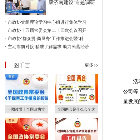
康济南建设”专题调研
市政协党组理论学习中心组进行集体学习
市政协十五届常委会第二十四次会议召开
市政协“群众提·商量办”工作推进会暨“科
主动靠前对接 精准了解需求 助力民营经济
一图千言
更多>>
活
公司等
量发展
一图读懂丨全国政协常
全国两会是什么会？这