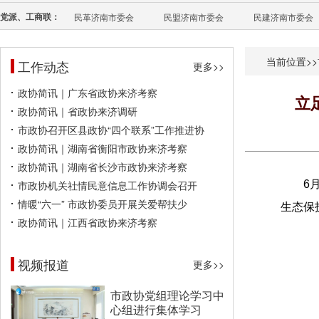
党派、工商联：
民革济南市委会
民盟济南市委会
民建济南市委会
当前位置>>
工作动态
更多>>
政协简讯｜广东省政协来济考察
立
政协简讯｜省政协来济调研
市政协召开区县政协“四个联系”工作推进协
政协简讯｜湖南省衡阳市政协来济考察
政协简讯｜湖南省长沙市政协来济考察
市政协机关社情民意信息工作协调会召开
6
情暖“六一” 市政协委员开展关爱帮扶少
生态保
政协简讯｜江西省政协来济考察
视频报道
更多>>
市政协党组理论学习中
心组进行集体学习