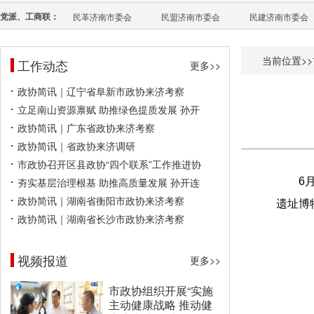
党派、工商联：
民革济南市委会
民盟济南市委会
民建济南市委会
当前位置>>
工作动态
更多>>
政协简讯｜辽宁省阜新市政协来济考察
立足南山资源禀赋 助推绿色提质发展 孙开
政协简讯｜广东省政协来济考察
政协简讯｜省政协来济调研
市政协召开区县政协“四个联系”工作推进协
夯实基层治理根基 助推高质量发展 孙开连
6
政协简讯｜湖南省衡阳市政协来济考察
遗址博
政协简讯｜湖南省长沙市政协来济考察
视频报道
更多>>
市政协组织开展“实施
主动健康战略 推动健