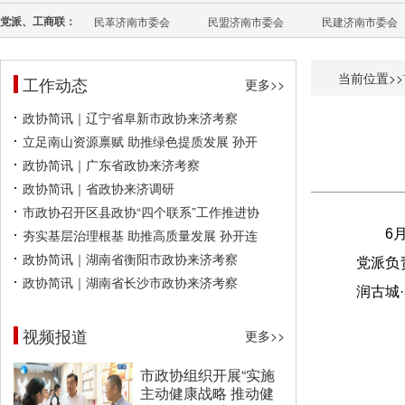
党派、工商联：
民革济南市委会
民盟济南市委会
民建济南市委会
当前位置>>
工作动态
更多>>
政协简讯｜辽宁省阜新市政协来济考察
立足南山资源禀赋 助推绿色提质发展 孙开
政协简讯｜广东省政协来济考察
政协简讯｜省政协来济调研
市政协召开区县政协“四个联系”工作推进协
夯实基层治理根基 助推高质量发展 孙开连
6
政协简讯｜湖南省衡阳市政协来济考察
党派负
政协简讯｜湖南省长沙市政协来济考察
润古城
视频报道
更多>>
市政协组织开展“实施
主动健康战略 推动健