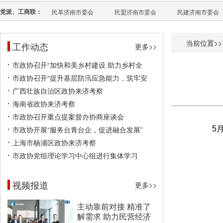
党派、工商联：
民革济南市委会
民盟济南市委会
民建济南市委会
当前位置>>
工作动态
更多>>
市政协召开“加快和美乡村建设 助力乡村全
市政协召开“提升基层防汛应急能力，筑牢安
广西壮族自治区政协来济考察
海南省政协来济考察
市政协召开重点提案督办协商座谈会
市政协开展“服务台青台企，促进融合发展”
5
上海市杨浦区政协来济考察
市政协党组理论学习中心组进行集体学习
视频报道
更多>>
主动靠前对接 精准了
解需求 助力民营经济