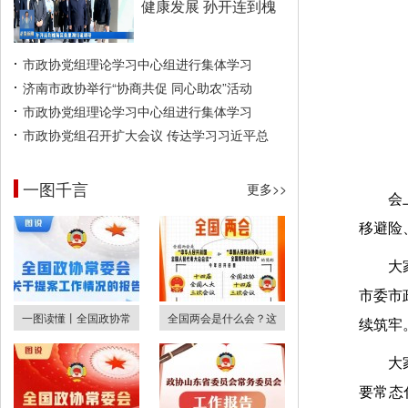
健康发展 孙开连到槐
市政协党组理论学习中心组进行集体学习
济南市政协举行“协商共促 同心助农”活动
市政协党组理论学习中心组进行集体学习
市政协党组召开扩大会议 传达学习习近平总
一图千言
更多>>
会
移避险
大
市委市
一图读懂丨全国政协常
全国两会是什么会？这
续筑牢
大
要常态