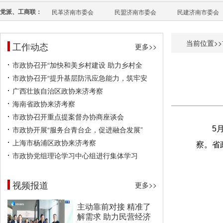
党派、工商联：
民革济南市委会
民盟济南市委会
民建济南市委会
当前位置>>
工作动态
更多>>
市政协召开“加快和美乡村建设 助力乡村全
市政协召开“提升基层防汛应急能力，筑牢安
广西壮族自治区政协来济考察
海南省政协来济考察
市政协召开重点提案督办协商座谈会
市政协开展“服务台青台企，促进融合发展”
5
上海市杨浦区政协来济考察
察。省
市政协党组理论学习中心组进行集体学习
视频报道
更多>>
主动靠前对接 精准了
解需求 助力民营经济