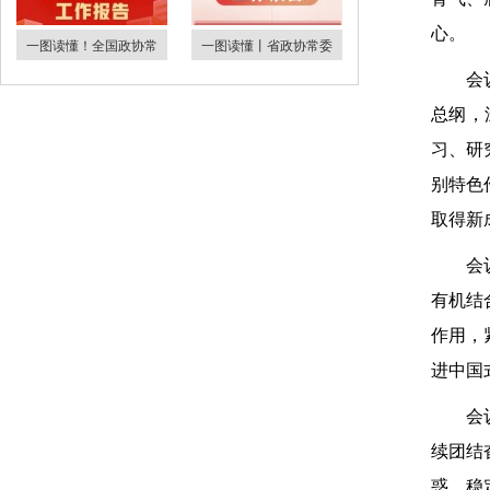
心。
一图读懂！全国政协常
一图读懂丨省政协常委
会
总纲，
习、研
别特色
取得新
会
有机结
作用，
进中国
会
续团结
惑、稳