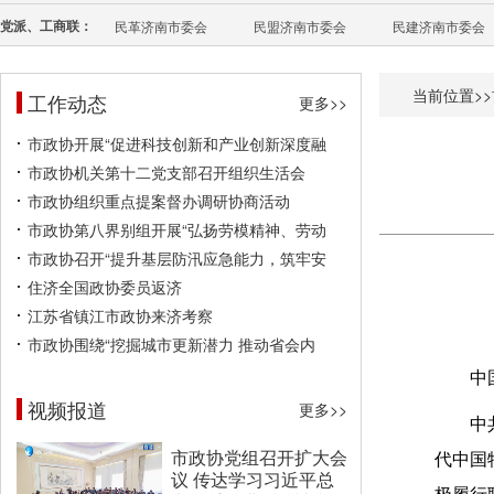
党派、工商联：
民革济南市委会
民盟济南市委会
民建济南市委会
当前位置>>
工作动态
更多>>
市政协开展“促进科技创新和产业创新深度融
市政协机关第十二党支部召开组织生活会
市政协组织重点提案督办调研协商活动
市政协第八界别组开展“弘扬劳模精神、劳动
市政协召开“提升基层防汛应急能力，筑牢安
住济全国政协委员返济
江苏省镇江市政协来济考察
市政协围绕“挖掘城市更新潜力 推动省会内
中
视频报道
更多>>
中
市政协党组召开扩大会
代中国
议 传达学习习近平总