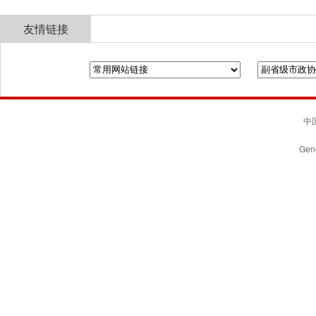
友情链接
全国政协
山东省政协
济南市人民政府
中国
Gene