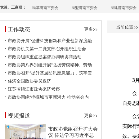
党派、工商联：
民革济南市委会
民盟济南市委会
民建济南市委会
当前位置>>
工作动态
更多>>
市政协开展“促进科技创新和产业创新深度融
市政协机关第十二党支部召开组织生活会
市政协组织重点提案督办调研协商活动
市政协第八界别组开展“弘扬劳模精神、劳动
市政协召开“提升基层防汛应急能力，筑牢安
住济全国政协委员返济
3
江苏省镇江市政协来济考察
会
市政协围绕“挖掘城市更新潜力 推动省会内
自身思
视频报道
更多>>
会
实际行
市政协党组召开扩大会
议 传达学习习近平总
效。要