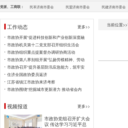
党派、工商联：
民革济南市委会
民盟济南市委会
民建济南市委会
当前位置>>
工作动态
更多>>
市政协开展“促进科技创新和产业创新深度融
市政协机关第十二党支部召开组织生活会
市政协组织重点提案督办调研协商活动
市政协第八界别组开展“弘扬劳模精神、劳动
市政协召开“提升基层防汛应急能力，筑牢安
住济全国政协委员返济
江苏省镇江市政协来济考察
市政协围绕“挖掘城市更新潜力 推动省会内
视频报道
更多>>
市政协党组召开扩大会
议 传达学习习近平总