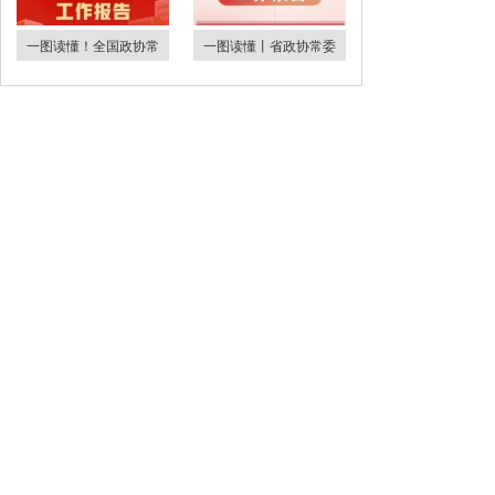
一图读懂！全国政协常
一图读懂丨省政协常委