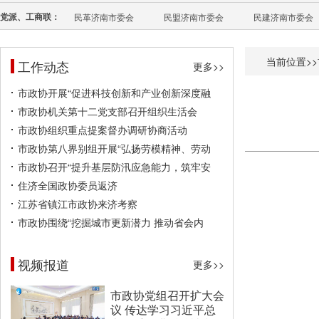
党派、工商联：
民革济南市委会
民盟济南市委会
民建济南市委会
当前位置>>
工作动态
更多>>
市政协开展“促进科技创新和产业创新深度融
市政协机关第十二党支部召开组织生活会
市政协组织重点提案督办调研协商活动
市政协第八界别组开展“弘扬劳模精神、劳动
市政协召开“提升基层防汛应急能力，筑牢安
住济全国政协委员返济
江苏省镇江市政协来济考察
市政协围绕“挖掘城市更新潜力 推动省会内
视频报道
更多>>
市政协党组召开扩大会
议 传达学习习近平总