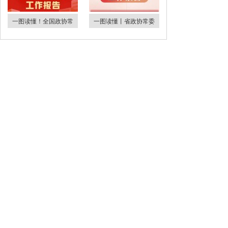
一图读懂！全国政协常
一图读懂丨省政协常委