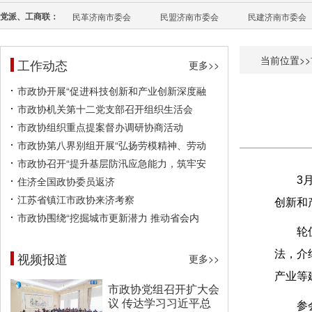
党派、工商联：
民革济南市委会
民盟济南市委会
民建济南市委会
当前位置>>
工作动态
更多>>
市政协开展“促进科技创新和产业创新深度融
市政协机关第十二党支部召开组织生活会
市政协组织重点提案督办调研协商活动
市政协第八界别组开展“弘扬劳模精神、劳动
市政协召开“提升基层防汛应急能力，筑牢安
住济全国政协委员返济
3
江苏省镇江市政协来济考察
创新和
市政协围绕“挖掘城市更新潜力 推动省会内
轮
法，介
视频报道
更多>>
产业等
市政协党组召开扩大会
议 传达学习习近平总
参