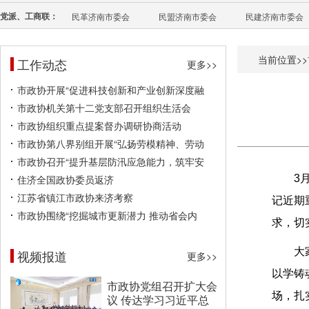
党派、工商联：
民革济南市委会
民盟济南市委会
民建济南市委会
当前位置>>
工作动态
更多>>
市政协开展“促进科技创新和产业创新深度融
市政协机关第十二党支部召开组织生活会
市政协组织重点提案督办调研协商活动
市政协第八界别组开展“弘扬劳模精神、劳动
市政协召开“提升基层防汛应急能力，筑牢安
住济全国政协委员返济
3
江苏省镇江市政协来济考察
记近期
市政协围绕“挖掘城市更新潜力 推动省会内
求，切
大
视频报道
更多>>
以学铸
市政协党组召开扩大会
场，扎
议 传达学习习近平总