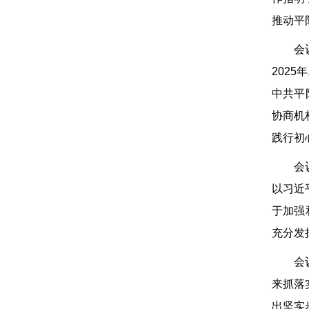
推动平
会
202
中共平
协商机
践行初
会
以习近
于加强
充分发
会
来抓落
出坚实