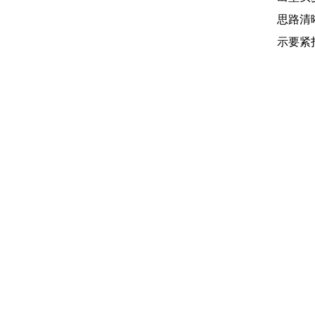
思路清
示要紧