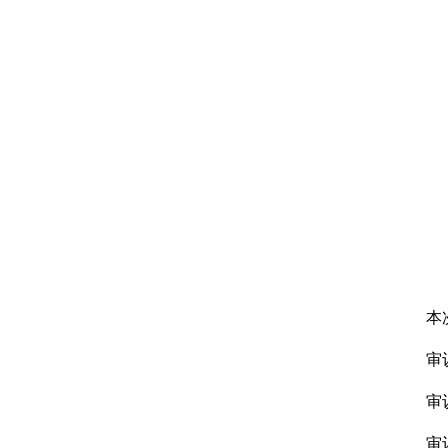
本
审
审
审