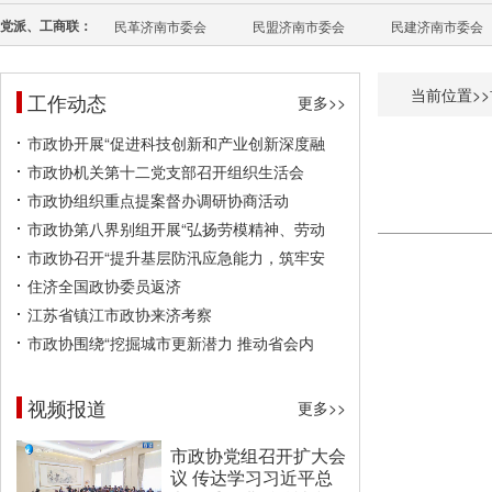
党派、工商联：
民革济南市委会
民盟济南市委会
民建济南市委会
当前位置>>
工作动态
更多>>
市政协开展“促进科技创新和产业创新深度融
市政协机关第十二党支部召开组织生活会
市政协组织重点提案督办调研协商活动
市政协第八界别组开展“弘扬劳模精神、劳动
市政协召开“提升基层防汛应急能力，筑牢安
住济全国政协委员返济
江苏省镇江市政协来济考察
市政协围绕“挖掘城市更新潜力 推动省会内
视频报道
更多>>
市政协党组召开扩大会
议 传达学习习近平总