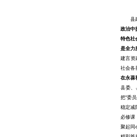
县
政治中
特色社
是全力
建言资
社会各
在永葆
县委、
把“委
稳定减
必修课
聚起同
精彩答