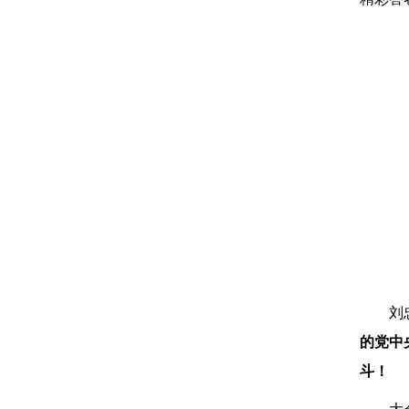
刘
的党中
斗！