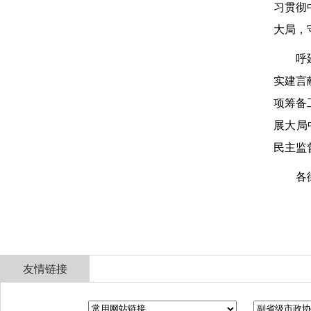
习贯彻
大局，
呼
实建言
项筹备
展大局
民主监
各
友情链接
全国政协
山东省政协
济南市人民政府