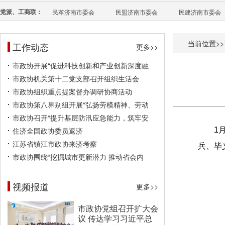
党派、工商联：
民革济南市委会
民盟济南市委会
民建济南市委会
当前位置>>
工作动态
更多>>
市政协开展“促进科技创新和产业创新深度融
市政协机关第十二党支部召开组织生活会
市政协组织重点提案督办调研协商活动
市政协第八界别组开展“弘扬劳模精神、劳动
市政协召开“提升基层防汛应急能力，筑牢安
住济全国政协委员返济
1
江苏省镇江市政协来济考察
兵、毕
市政协围绕“挖掘城市更新潜力 推动省会内
视频报道
更多>>
市政协党组召开扩大会
议 传达学习习近平总