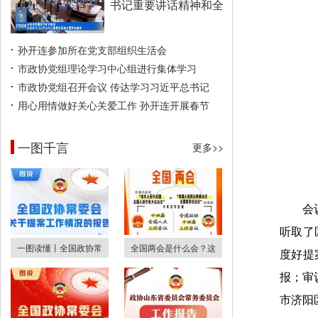
书记重要讲话精神和全
孙开连参加所在党支部组织生活会
市政协党组理论学习中心组进行集体学习
市政协党组召开会议 传达学习习近平总书记
用心用情做好关心关爱工作 孙开连开展春节
一图千言
更多>>
会
听取了
一图读懂丨全国政协常
全国两会是什么会？这
度好提
报；审
市济阳