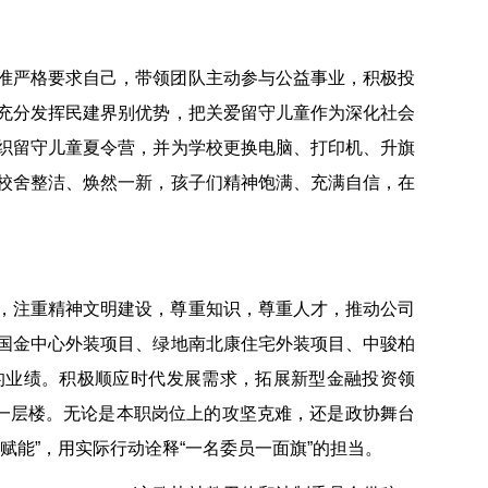
准严格要求自己，带领团队主动参与公益事业，积极投
充分发挥民建界别优势，把关爱留守儿童作为深化社会
织留守儿童夏令营，并为学校更换电脑、打印机、升旗
校舍整洁、焕然一新，孩子们精神饱满、充满自信，在
，注重精神文明建设，尊重知识，尊重人才，推动公司
国金中心外装项目、绿地南北康住宅外装项目、中骏柏
的业绩。积极顺应时代发展需求，拓展新型金融投资领
上一层楼。无论是本职岗位上的攻坚克难，还是政协舞台
赋能”，用实际行动诠释“一名委员一面旗”的担当。