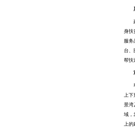
身扶
服务
台、
帮扶
上下
景湾
域，
上的