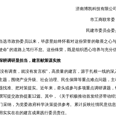
济南博凯科技有限公
市工商联常委
民建市委员会委
当选市政协委员以来，毕彦昱始终怀着对这份荣誉的敬畏之心与
使命” 的道路上笃行不怠。这份殊荣，既是组织悉心培养与充分
深耕调研显担当，建言献策谋实效
“没有调查，就没有发言权”，高质量的建言，源于扎根一线的
主题，围绕产业升级、社会治理、民生保障等重点难点问题，主
题找准、把对策提实。近年来，牵头或参与多项重点调研课题，
撰写提交政协提案12篇。其中，《关于积极推动首发经济带动
门采纳，为党委政府科学决策提供参考。累计反映社情民意信息43
用实实在在的建言成果践行委员责任。