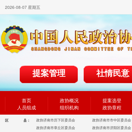
2026-08-07 星期五
提案管理
社情民意
首页
政协概况
提案选登
人员组成
组织机构
政协章程
政协济南市历下区委员会
政协济南市市中区委员会
区
县：
政协济南市章丘区委员会
政协济南市济阳区委员会