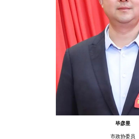
毕彦昱
市政协委员