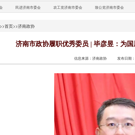
会
民进济南市委会
农工党济南市委会
致公党济南市委会
>>
首页
>>
济南政协
济南市政协履职优秀委员 | 毕彦昱：为国
信息来源：济南政协
发布日期：20