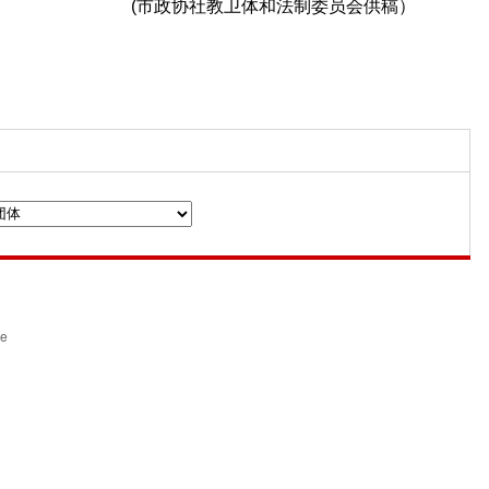
(市政协社教卫体和法制委员会供稿）
n
ce