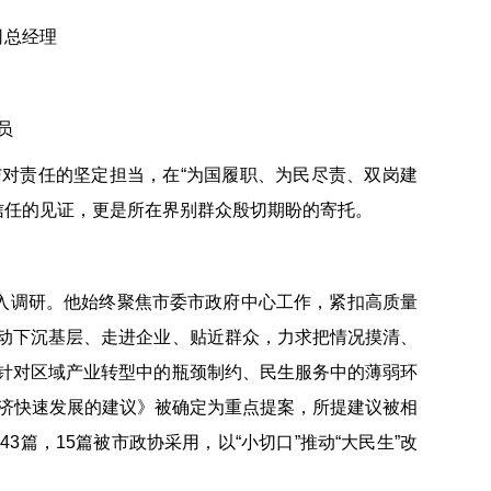
司总经理
员
对责任的坚定担当，在“为国履职、为民尽责、双岗建
信任的见证，更是所在界别群众殷切期盼的寄托。
深入调研。他始终聚焦市委市政府中心工作，紧扣高质量
动下沉基层、走进企业、贴近群众，力求把情况摸清、
针对区域产业转型中的瓶颈制约、民生服务中的薄弱环
经济快速发展的建议》被确定为重点提案，所提建议被相
篇，15篇被市政协采用，以“小切口”推动“大民生”改