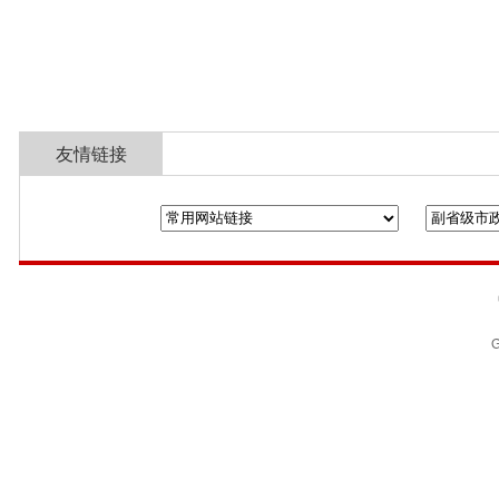
友情链接
全国政协
山东省政协
济南市人民政
G