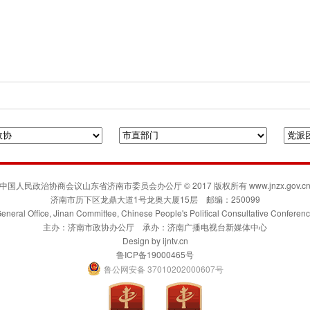
府门户网站
人民政协网
联合日报
凯风网
中国人民政治协商会议山东省济南市委员会办公厅 © 2017 版权所有 www.jnzx.gov.c
济南市历下区龙鼎大道1号龙奥大厦15层 邮编：250099
eneral Office, Jinan Committee, Chinese People's Political Consultative Conferen
主办：济南市政协办公厅 承办：济南广播电视台新媒体中心
Design by
ijntv.cn
鲁ICP备19000465号
鲁公网安备 37010202000607号