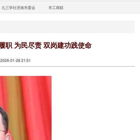
九三学社济南市委会
市工商联
履职 为民尽责 双岗建功践使命
26-01-28 21:51