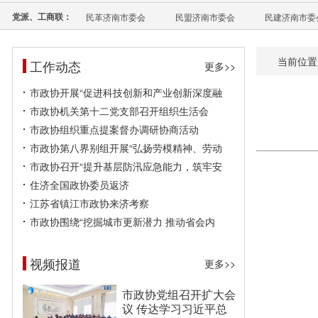
党派、工商联：
民革济南市委会
民盟济南市委会
民建济南市委
当前位置
工作动态
更多>>
市政协开展“促进科技创新和产业创新深度融
市政协机关第十二党支部召开组织生活会
市政协组织重点提案督办调研协商活动
市政协第八界别组开展“弘扬劳模精神、劳动
市政协召开“提升基层防汛应急能力，筑牢安
住济全国政协委员返济
江苏省镇江市政协来济考察
市政协围绕“挖掘城市更新潜力 推动省会内
视频报道
更多>>
市政协党组召开扩大会
议 传达学习习近平总